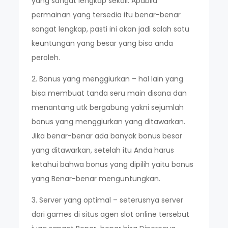
yang sangat lengkap sekali. Apabila
permainan yang tersedia itu benar-benar
sangat lengkap, pasti ini akan jadi salah satu
keuntungan yang besar yang bisa anda
peroleh.
2. Bonus yang menggiurkan – hal lain yang
bisa membuat tanda seru main disana dan
menantang utk bergabung yakni sejumlah
bonus yang menggiurkan yang ditawarkan.
Jika benar-benar ada banyak bonus besar
yang ditawarkan, setelah itu Anda harus
ketahui bahwa bonus yang dipilih yaitu bonus
yang Benar-benar menguntungkan.
3. Server yang optimal – seterusnya server
dari games di situs agen slot online tersebut