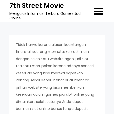
Skip
7th Street Movie
to
Mengulas Informasi Terbaru Games Judi
content
Online
Tidak hanya karena alasan keuntungan
finansial, seorang memutuskan utk main
dengan salah satu website agen judi slot
tertentu merupakan karena adanya sensasi
keseruan yang bisa mereka dapatkan.
Penting sekali benar-benar buat mencari
pilihan website yang bisa memberikan
keseruan dalam games judi slot online yang
dimainkan, salah satunya Anda dapat
bermain slot online bonus tanpa deposit.