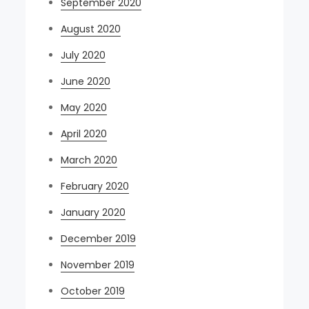
September 2020
August 2020
July 2020
June 2020
May 2020
April 2020
March 2020
February 2020
January 2020
December 2019
November 2019
October 2019