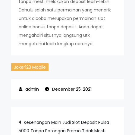
tanpa mesti melakukan deposit lebih-lebih
Dahulu salah satu permainan yang menarik
untuk dicoba merupakan permainan slot
online bonus tanpa deposit. Anda dapat
mengahdiri situsnya langsung utk
mengetahui lebih lengkap caranya.
Joker123 Mobile
December 25, 2021
Post
Kesenangan Main Judi Slot Deposit Pulsa
5000 Tanpa Potongan Promo Tidak Mesti