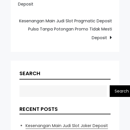
navigation
Deposit
Kesenangan Main Judi Slot Pragmatic Deposit
Pulsa Tanpa Potongan Promo Tidak Mesti
Deposit
SEARCH
Search
RECENT POSTS
Kesenangan Main Judi Slot Joker Deposit