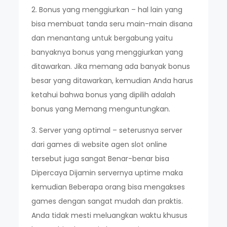
2. Bonus yang menggiurkan – hal lain yang
bisa membuat tanda seru main-main disana
dan menantang untuk bergabung yaitu
banyaknya bonus yang menggiurkan yang
ditawarkan. Jika memang ada banyak bonus
besar yang ditawarkan, kemudian Anda harus
ketahui bahwa bonus yang dipilih adalah
bonus yang Memang menguntungkan.
3. Server yang optimal – seterusnya server
dari games di website agen slot online
tersebut juga sangat Benar-benar bisa
Dipercaya Dijamin servernya uptime maka
kemudian Beberapa orang bisa mengakses
games dengan sangat mudah dan praktis.
Anda tidak mesti meluangkan waktu khusus