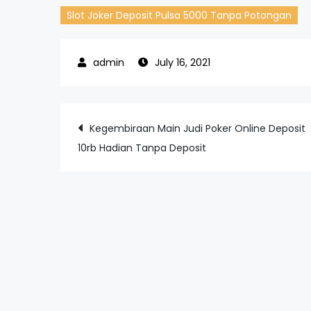
Slot Joker Deposit Pulsa 5000 Tanpa Potongan
July 16, 2021
Post
Kegembiraan Main Judi Poker Online Deposit
10rb Hadian Tanpa Deposit
navigation