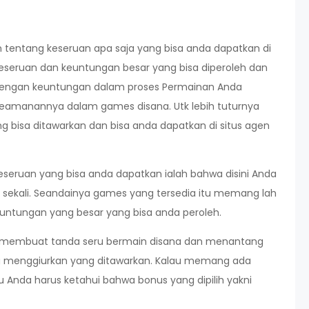
 tentang keseruan apa saja yang bisa anda dapatkan di
 keseruan dan keuntungan besar yang bisa diperoleh dan
engan keuntungan dalam proses Permainan Anda
keamanannya dalam games disana. Utk lebih tuturnya
g bisa ditawarkan dan bisa anda dapatkan di situs agen
eseruan yang bisa anda dapatkan ialah bahwa disini Anda
sekali. Seandainya games yang tersedia itu memang lah
keuntungan yang besar yang bisa anda peroleh.
isa membuat tanda seru bermain disana dan menantang
g menggiurkan yang ditawarkan. Kalau memang ada
u Anda harus ketahui bahwa bonus yang dipilih yakni