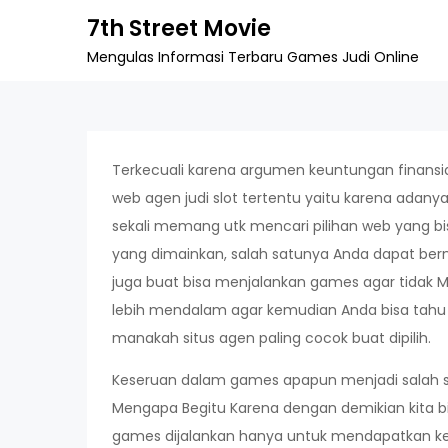
Skip
7th Street Movie
to
Mengulas Informasi Terbaru Games Judi Online
content
Terkecuali karena argumen keuntungan finansi
web agen judi slot tertentu yaitu karena adany
sekali memang utk mencari pilihan web yang b
yang dimainkan, salah satunya Anda dapat berm
juga buat bisa menjalankan games agar tidak 
lebih mendalam agar kemudian Anda bisa tahu
manakah situs agen paling cocok buat dipilih.
Keseruan dalam games apapun menjadi salah sa
Mengapa Begitu Karena dengan demikian kita 
games dijalankan hanya untuk mendapatkan ke