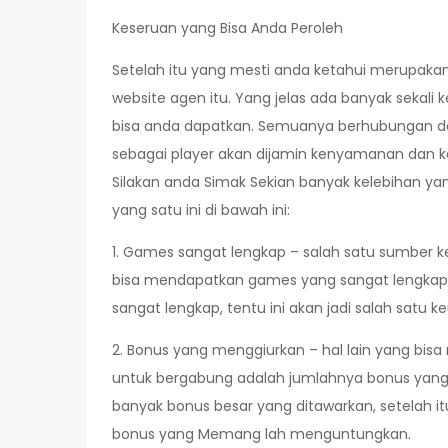
Keseruan yang Bisa Anda Peroleh
Setelah itu yang mesti anda ketahui merupakan
website agen itu. Yang jelas ada banyak sekali
bisa anda dapatkan. Semuanya berhubungan d
sebagai player akan dijamin kenyamanan dan 
Silakan anda Simak Sekian banyak kelebihan yan
yang satu ini di bawah ini:
1. Games sangat lengkap – salah satu sumber k
bisa mendapatkan games yang sangat lengkap 
sangat lengkap, tentu ini akan jadi salah satu 
2. Bonus yang menggiurkan – hal lain yang b
untuk bergabung adalah jumlahnya bonus yan
banyak bonus besar yang ditawarkan, setelah it
bonus yang Memang lah menguntungkan.