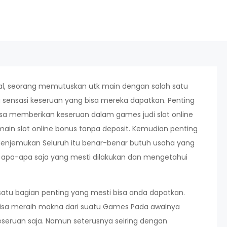
al, seorang memutuskan utk main dengan salah satu
a sensasi keseruan yang bisa mereka dapatkan. Penting
isa memberikan keseruan dalam games judi slot online
ain slot online bonus tanpa deposit. Kemudian penting
Menjemukan Seluruh itu benar-benar butuh usaha yang
 apa-apa saja yang mesti dilakukan dan mengetahui
tu bagian penting yang mesti bisa anda dapatkan.
bisa meraih makna dari suatu Games Pada awalnya
seruan saja. Namun seterusnya seiring dengan