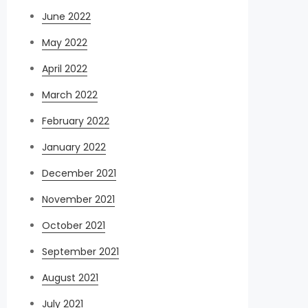
June 2022
May 2022
April 2022
March 2022
February 2022
January 2022
December 2021
November 2021
October 2021
September 2021
August 2021
July 2021