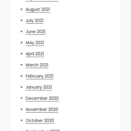
August 2021
July 2021
June 2021
May 2021
April 2021
March 2021
February 2021
January 2021
December 2020
November 2020
October 2020