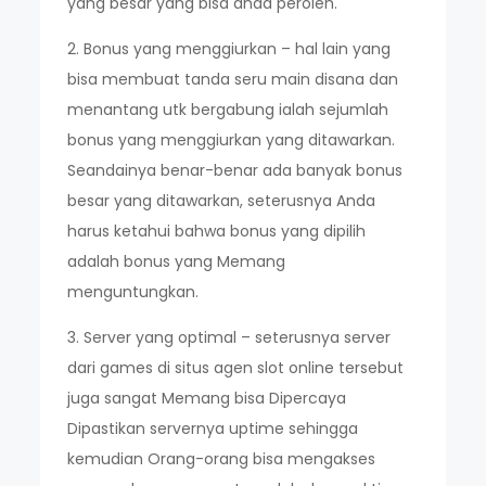
yang besar yang bisa anda peroleh.
2. Bonus yang menggiurkan – hal lain yang
bisa membuat tanda seru main disana dan
menantang utk bergabung ialah sejumlah
bonus yang menggiurkan yang ditawarkan.
Seandainya benar-benar ada banyak bonus
besar yang ditawarkan, seterusnya Anda
harus ketahui bahwa bonus yang dipilih
adalah bonus yang Memang
menguntungkan.
3. Server yang optimal – seterusnya server
dari games di situs agen slot online tersebut
juga sangat Memang bisa Dipercaya
Dipastikan servernya uptime sehingga
kemudian Orang-orang bisa mengakses