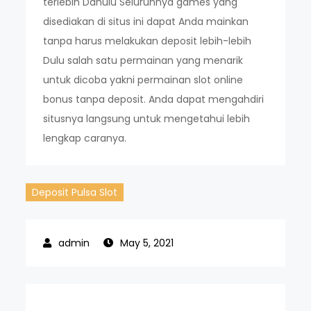
terlebih Dahulu Seluruhnya games yang
disediakan di situs ini dapat Anda mainkan
tanpa harus melakukan deposit lebih-lebih
Dulu salah satu permainan yang menarik
untuk dicoba yakni permainan slot online
bonus tanpa deposit. Anda dapat mengahdiri
situsnya langsung untuk mengetahui lebih
lengkap caranya.
Deposit Pulsa Slot
May 5, 2021