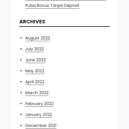
Pulsa Bonus Tanpa Deposit
ARCHIVES
August 2022
July 2022
June 2022
May 2022
April 2022
March 2022
February 2022
January 2022
December 2021