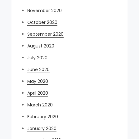
November 2020
October 2020
September 2020
August 2020
July 2020
June 2020
May 2020
April 2020
March 2020
February 2020
January 2020