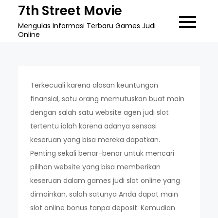
Skip
7th Street Movie
to
Mengulas Informasi Terbaru Games Judi
content
Online
Terkecuali karena alasan keuntungan
finansial, satu orang memutuskan buat main
dengan salah satu website agen judi slot
tertentu ialah karena adanya sensasi
keseruan yang bisa mereka dapatkan.
Penting sekali benar-benar untuk mencari
pilihan website yang bisa memberikan
keseruan dalam games judi slot online yang
dimainkan, salah satunya Anda dapat main
slot online bonus tanpa deposit. Kemudian