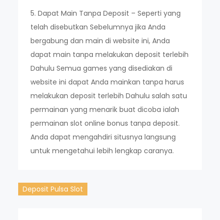
5. Dapat Main Tanpa Deposit – Seperti yang
telah disebutkan Sebelumnya jika Anda
bergabung dan main di website ini, Anda
dapat main tanpa melakukan deposit terlebih
Dahulu Semua games yang disediakan di
website ini dapat Anda mainkan tanpa harus
melakukan deposit terlebih Dahulu salah satu
permainan yang menarik buat dicoba ialah
permainan slot online bonus tanpa deposit.
Anda dapat mengahdiri situsnya langsung
untuk mengetahui lebih lengkap caranya.
Deposit Pulsa Slot