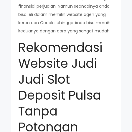
finansial perjudian. Namun seandainya anda
bisa jeli dalam memilih website agen yang
keren dan Cocok sehingga Anda bisa meraih
keduanya dengan cara yang sangat mudah.
Rekomendasi
Website Judi
Judi Slot
Deposit Pulsa
Tanpa
Potongan