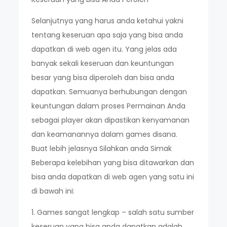
Selanjutnya yang harus anda ketahui yakni
tentang keseruan apa saja yang bisa anda
dapatkan di web agen itu. Yang jelas ada
banyak sekali keseruan dan keuntungan
besar yang bisa diperoleh dan bisa anda
dapatkan. Semuanya berhubungan dengan
keuntungan dalam proses Permainan Anda
sebagai player akan dipastikan kenyamanan
dan keamanannya dalam games disana.
Buat lebih jelasnya Silahkan anda Simak
Beberapa kelebihan yang bisa ditawarkan dan
bisa anda dapatkan di web agen yang satu ini
di bawah ini:
1. Games sangat lengkap – salah satu sumber
keseruan yang bisa anda dapatkan adalah