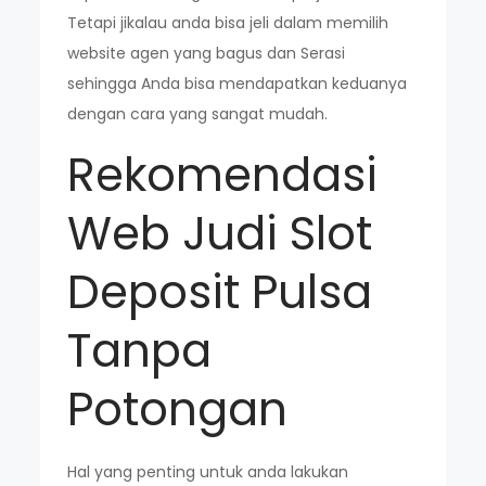
Tetapi jikalau anda bisa jeli dalam memilih
website agen yang bagus dan Serasi
sehingga Anda bisa mendapatkan keduanya
dengan cara yang sangat mudah.
Rekomendasi
Web Judi Slot
Deposit Pulsa
Tanpa
Potongan
Hal yang penting untuk anda lakukan