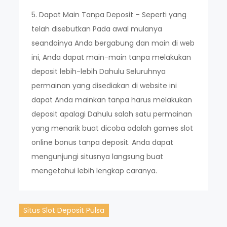
5. Dapat Main Tanpa Deposit – Seperti yang
telah disebutkan Pada awal mulanya
seandainya Anda bergabung dan main di web
ini, Anda dapat main-main tanpa melakukan
deposit lebih-lebih Dahulu Seluruhnya
permainan yang disediakan di website ini
dapat Anda mainkan tanpa harus melakukan
deposit apalagi Dahulu salah satu permainan
yang menarik buat dicoba adalah games slot
online bonus tanpa deposit. Anda dapat
mengunjungi situsnya langsung buat
mengetahui lebih lengkap caranya.
Situs Slot Deposit Pulsa