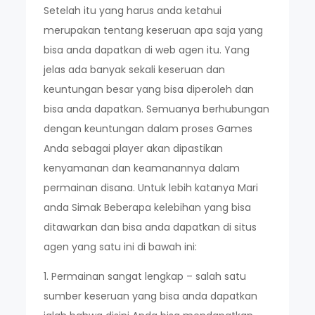
Setelah itu yang harus anda ketahui
merupakan tentang keseruan apa saja yang
bisa anda dapatkan di web agen itu. Yang
jelas ada banyak sekali keseruan dan
keuntungan besar yang bisa diperoleh dan
bisa anda dapatkan. Semuanya berhubungan
dengan keuntungan dalam proses Games
Anda sebagai player akan dipastikan
kenyamanan dan keamanannya dalam
permainan disana. Untuk lebih katanya Mari
anda Simak Beberapa kelebihan yang bisa
ditawarkan dan bisa anda dapatkan di situs
agen yang satu ini di bawah ini:
1. Permainan sangat lengkap – salah satu
sumber keseruan yang bisa anda dapatkan