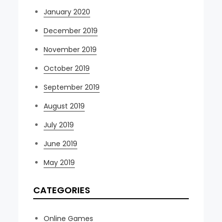
January 2020
December 2019
November 2019
October 2019
September 2019
August 2019
July 2019
June 2019
May 2019
CATEGORIES
Online Games