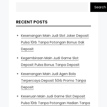
Search
RECENT POSTS
Kesenangan Main Judi Slot Joker Deposit
Pulsa 10rb Tanpa Potongan Bonus Gak
Deposit
Kegembiraan Main Judi Game Slot
Deposit Pulsa Bonus Tanpa Deposit
Kesenangan Main Judi Agen Bola
Terpercaya Deposit 50rb Promo Tanpa
Deposit
Keseruan Main Judi Game Slot Deposit
Pulsa 10rb Tanpa Potongan Hadian Tanpa