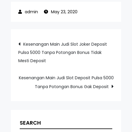
May 23, 2020
Post
Kesenangan Main Judi Slot Joker Deposit
Pulsa 5000 Tanpa Potongan Bonus Tidak
navigation
Mesti Deposit
Kesenangan Main Judi Slot Deposit Pulsa 5000
Tanpa Potongan Bonus Gak Deposit
SEARCH