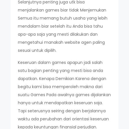
Selanjutnya penting juga utk bisa
menjalankan games biar tidak Menjemukan
Semua itu memang butuh usaha yang lebih
mendalam biar setelah itu Anda bisa tahu
apa-apa saja yang mesti dilakukan dan
mengetahui manakah website agen paling
sesuai untuk dipilih.
Keseruan dalam games apapun jadi salah
satu bagian penting yang mesti bisa anda
dapatkan. Kenapa Demikian Karena dengan
begitu kami bisa memperoleh makna dari
suatu Games Pada awalnya games dijalankan
hanya untuk mendapatkan keseruan saja.
Tapi seterusnya seiring dengan berjalannya
waktu ada perubahan dari orientasi keseruan
kepada keuntungan finansial perjudian.