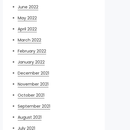
June 2022
May 2022
April 2022
March 2022
February 2022
January 2022
December 2021
November 2021
October 2021
September 2021
August 2021
July 2021