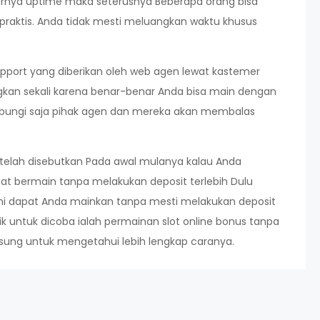
vernya uptime maka seterusnya Beberapa orang bisa
aktis. Anda tidak mesti meluangkan waktu khusus
 support yang diberikan oleh web agen lewat kastemer
kan sekali karena benar-benar Anda bisa main dengan
hubungi saja pihak agen dan mereka akan membalas
 telah disebutkan Pada awal mulanya kalau Anda
pat bermain tanpa melakukan deposit terlebih Dulu
ini dapat Anda mainkan tanpa mesti melakukan deposit
k untuk dicoba ialah permainan slot online bonus tanpa
sung untuk mengetahui lebih lengkap caranya.