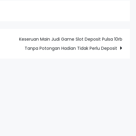
Keseruan Main Judi Game Slot Deposit Pulsa 10rb
Tanpa Potongan Hadian Tidak Perlu Deposit