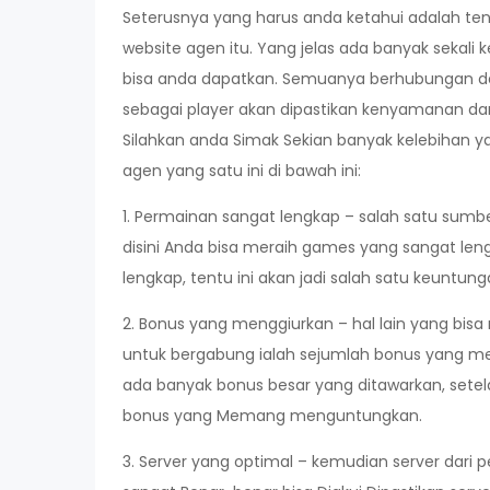
Seterusnya yang harus anda ketahui adalah ten
website agen itu. Yang jelas ada banyak sekali
bisa anda dapatkan. Semuanya berhubungan d
sebagai player akan dipastikan kenyamanan da
Silahkan anda Simak Sekian banyak kelebihan y
agen yang satu ini di bawah ini:
1. Permainan sangat lengkap – salah satu sum
disini Anda bisa meraih games yang sangat len
lengkap, tentu ini akan jadi salah satu keuntun
2. Bonus yang menggiurkan – hal lain yang b
untuk bergabung ialah sejumlah bonus yang m
ada banyak bonus besar yang ditawarkan, setela
bonus yang Memang menguntungkan.
3. Server yang optimal – kemudian server dari p