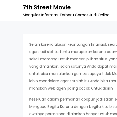
Skip
7th Street Movie
to
Mengulas Informasi Terbaru Games Judi Online
content
Selain karena alasan keuntungan finansial, s
agen judi slot tertentu merupakan karena adan
sekali memang untuk mencari pilihan situs yan
yang dimainkan, salah satunya Anda dapat main
untuk bisa menjalankan games supaya tidak M
lebih mendalam agar setelah itu Anda bisa ta
manakah web agen paling cocok untuk dipilih.
Keseruan dalam permainan apapun jadi salah s
Mengapa Begitu Karena dengan begitu kita bi
awalnya permainan dijalankan hanya untuk mend