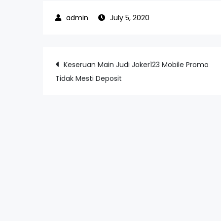
July 5, 2020
Post
Keseruan Main Judi Joker123 Mobile Promo
Tidak Mesti Deposit
navigation