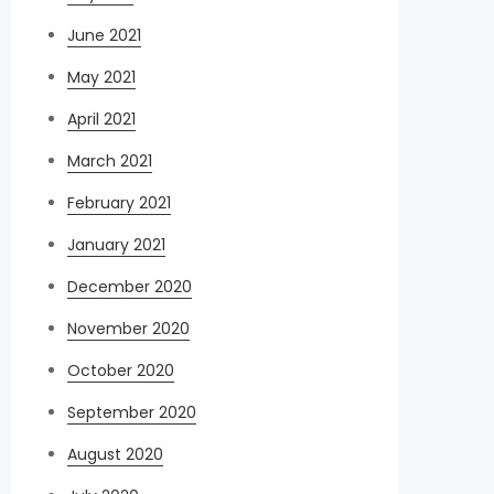
June 2021
May 2021
April 2021
March 2021
February 2021
January 2021
December 2020
November 2020
October 2020
September 2020
August 2020