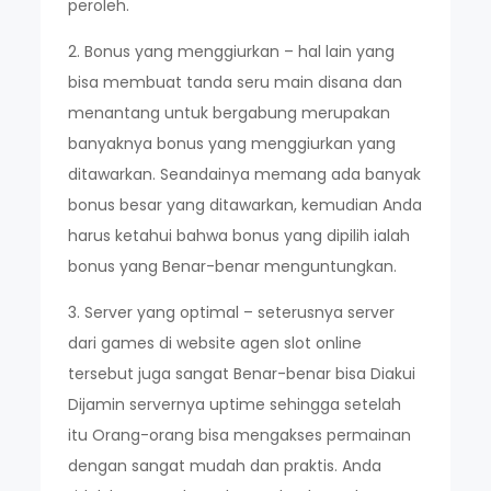
peroleh.
2. Bonus yang menggiurkan – hal lain yang
bisa membuat tanda seru main disana dan
menantang untuk bergabung merupakan
banyaknya bonus yang menggiurkan yang
ditawarkan. Seandainya memang ada banyak
bonus besar yang ditawarkan, kemudian Anda
harus ketahui bahwa bonus yang dipilih ialah
bonus yang Benar-benar menguntungkan.
3. Server yang optimal – seterusnya server
dari games di website agen slot online
tersebut juga sangat Benar-benar bisa Diakui
Dijamin servernya uptime sehingga setelah
itu Orang-orang bisa mengakses permainan
dengan sangat mudah dan praktis. Anda