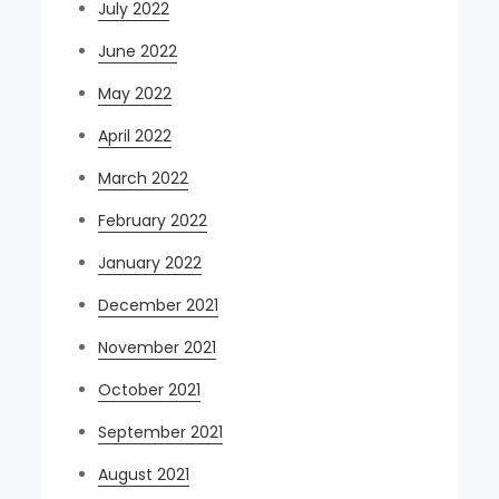
July 2022
June 2022
May 2022
April 2022
March 2022
February 2022
January 2022
December 2021
November 2021
October 2021
September 2021
August 2021