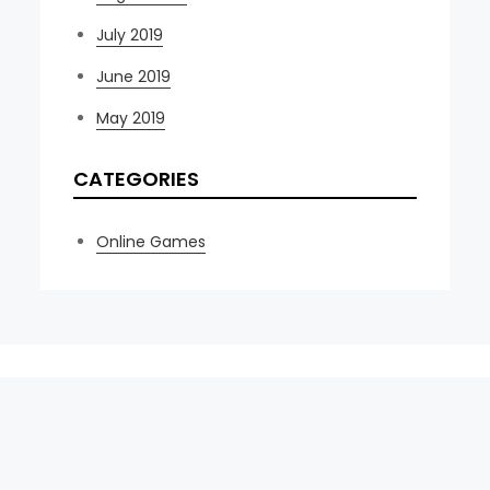
July 2019
June 2019
May 2019
CATEGORIES
Online Games