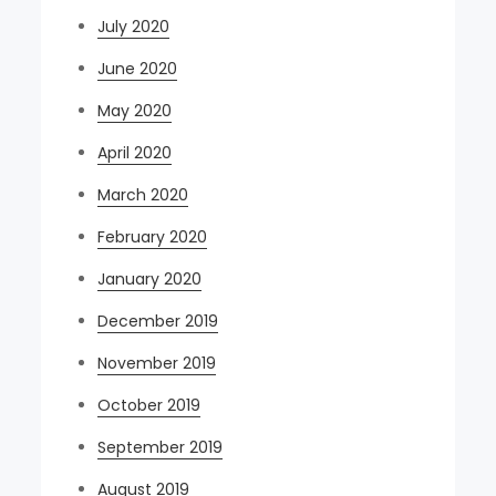
July 2020
June 2020
May 2020
April 2020
March 2020
February 2020
January 2020
December 2019
November 2019
October 2019
September 2019
August 2019