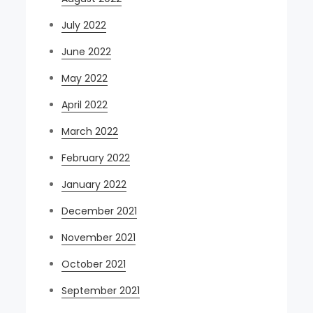
July 2022
June 2022
May 2022
April 2022
March 2022
February 2022
January 2022
December 2021
November 2021
October 2021
September 2021