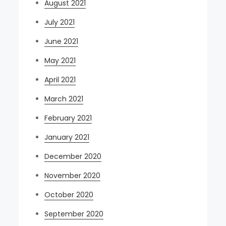
August 2021
July 2021
June 2021
May 2021
April 2021
March 2021
February 2021
January 2021
December 2020
November 2020
October 2020
September 2020