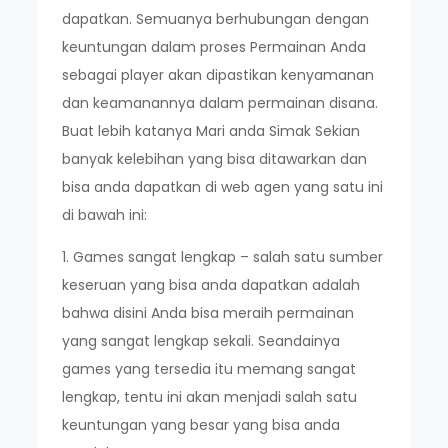
dapatkan. Semuanya berhubungan dengan
keuntungan dalam proses Permainan Anda
sebagai player akan dipastikan kenyamanan
dan keamanannya dalam permainan disana.
Buat lebih katanya Mari anda Simak Sekian
banyak kelebihan yang bisa ditawarkan dan
bisa anda dapatkan di web agen yang satu ini
di bawah ini:
1. Games sangat lengkap – salah satu sumber
keseruan yang bisa anda dapatkan adalah
bahwa disini Anda bisa meraih permainan
yang sangat lengkap sekali. Seandainya
games yang tersedia itu memang sangat
lengkap, tentu ini akan menjadi salah satu
keuntungan yang besar yang bisa anda