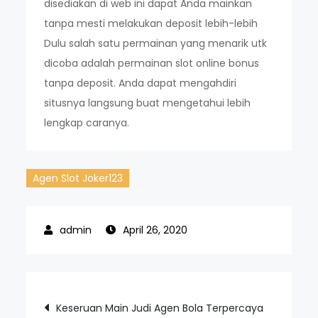
disediakan di web ini dapat Anda mainkan
tanpa mesti melakukan deposit lebih-lebih
Dulu salah satu permainan yang menarik utk
dicoba adalah permainan slot online bonus
tanpa deposit. Anda dapat mengahdiri
situsnya langsung buat mengetahui lebih
lengkap caranya.
Agen Slot Joker123
April 26, 2020
Post
Keseruan Main Judi Agen Bola Terpercaya