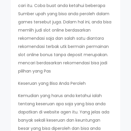
cari itu. Coba buat anda ketahui beberapa
Sumber upah yang bisa anda peroleh dalam
games tersebut juga. Dalam hal ini, anda bisa
memlih judi slot online berdasarkan
rekomendasi saja dan salah satu diantara
rekomendasi terbak utk bermain permainan
slot online bonus tanpa deposit merupakan.
mencari berdasarkan rekomendasi bisa jadi
pilihan yang Pas
Keseruan yang Bisa Anda Peroleh
Kemudian yang harus anda ketahui ialah
tentang keseruan apa saja yang bisa anda
dapatkan di website agen itu. Yang jelas ada
banyak sekali keseruan dan keuntungan
besar yang bisa diperoleh dan bisa anda