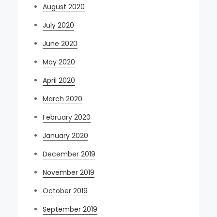
August 2020
July 2020
June 2020
May 2020
April 2020
March 2020
February 2020
January 2020
December 2019
November 2019
October 2019
September 2019