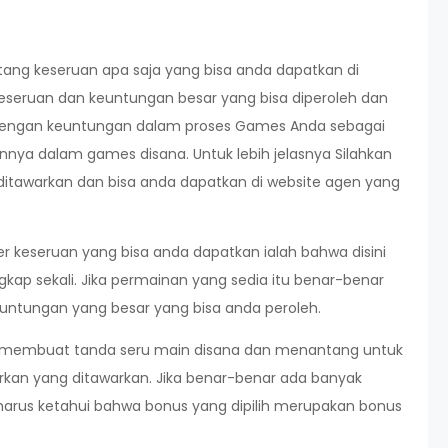
ntang keseruan apa saja yang bisa anda dapatkan di
 keseruan dan keuntungan besar yang bisa diperoleh dan
dengan keuntungan dalam proses Games Anda sebagai
ya dalam games disana. Untuk lebih jelasnya Silahkan
ditawarkan dan bisa anda dapatkan di website agen yang
r keseruan yang bisa anda dapatkan ialah bahwa disini
ap sekali. Jika permainan yang sedia itu benar-benar
keuntungan yang besar yang bisa anda peroleh.
sa membuat tanda seru main disana dan menantang untuk
kan yang ditawarkan. Jika benar-benar ada banyak
 harus ketahui bahwa bonus yang dipilih merupakan bonus