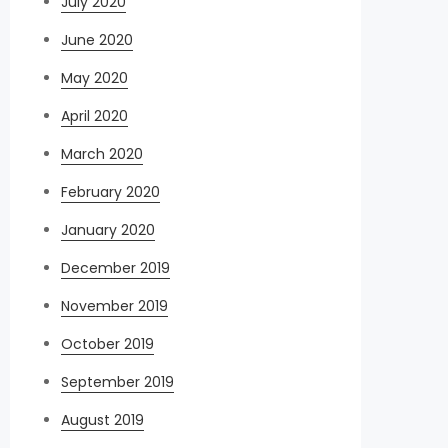
July 2020
June 2020
May 2020
April 2020
March 2020
February 2020
January 2020
December 2019
November 2019
October 2019
September 2019
August 2019