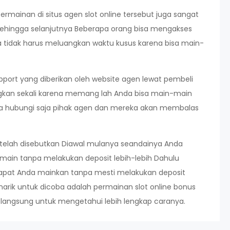
 permainan di situs agen slot online tersebut juga sangat
sehingga selanjutnya Beberapa orang bisa mengakses
tidak harus meluangkan waktu kusus karena bisa main-
upport yang diberikan oleh website agen lewat pembeli
gkan sekali karena memang lah Anda bisa main-main
isa hubungi saja pihak agen dan mereka akan membalas
 telah disebutkan Diawal mulanya seandainya Anda
rmain tanpa melakukan deposit lebih-lebih Dahulu
 dapat Anda mainkan tanpa mesti melakukan deposit
narik untuk dicoba adalah permainan slot online bonus
 langsung untuk mengetahui lebih lengkap caranya.