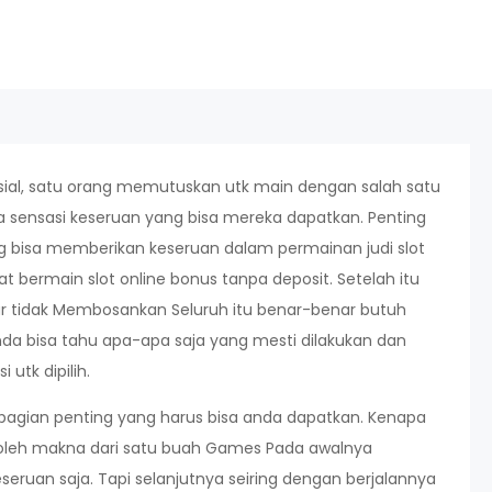
ial, satu orang memutuskan utk main dengan salah satu
nya sensasi keseruan yang bisa mereka dapatkan. Penting
ng bisa memberikan keseruan dalam permainan judi slot
t bermain slot online bonus tanpa deposit. Setelah itu
ar tidak Membosankan Seluruh itu benar-benar butuh
da bisa tahu apa-apa saja yang mesti dilakukan dan
utk dipilih.
bagian penting yang harus bisa anda dapatkan. Kenapa
roleh makna dari satu buah Games Pada awalnya
eruan saja. Tapi selanjutnya seiring dengan berjalannya