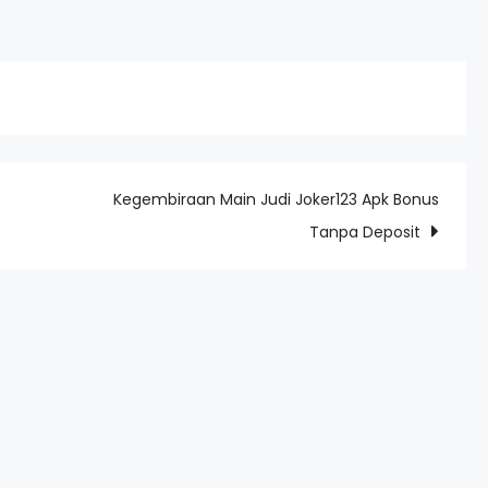
Kegembiraan Main Judi Joker123 Apk Bonus
Tanpa Deposit