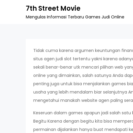
Skip
7th Street Movie
to
Mengulas Informasi Terbaru Games Judi Online
content
Tidak cuma karena argumen keuntungan finans
situs agen judi slot tertentu yakni karena ada
sekali benar-benar utk mencari pilihan web ya
online yang dimainkan, salah satunya Anda dapa
penting juga untuk bisa menjalankan games bi
usaha yang lebih mendalam biar selanjutnya An
mengetahui manakah website agen paling serasi 
Keseruan dalam games apapun jadi salah satu 
Begitu Karena dengan begitu kita bisa mempe
permainan dijalankan hanya buat mendapati kes