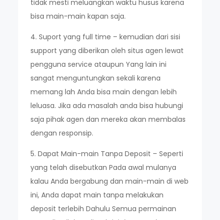
tidak mesti meluangkan waktu husus karena
bisa main-main kapan saja.
4. Suport yang full time – kemudian dari sisi
support yang diberikan oleh situs agen lewat
pengguna service ataupun Yang lain ini
sangat menguntungkan sekali karena
memang lah Anda bisa main dengan lebih
leluasa. Jika ada masalah anda bisa hubungi
saja pihak agen dan mereka akan membalas
dengan responsip.
5. Dapat Main-main Tanpa Deposit – Seperti
yang telah disebutkan Pada awal mulanya
kalau Anda bergabung dan main-main di web
ini, Anda dapat main tanpa melakukan
deposit terlebih Dahulu Semua permainan