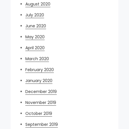
August 2020
July 2020
June 2020
May 2020
April 2020
March 2020
February 2020
January 2020
December 2019
November 2019
October 2019
September 2019