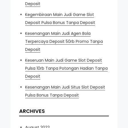
Deposit
Kegembiraan Main Judi Game Slot
Deposit Pulsa Bonus Tanpa Deposit
Kesenangan Main Judi Agen Bola
Terpercaya Deposit 50rb Promo Tanpa
Deposit
Keseruan Main Judi Game Slot Deposit
Pulsa 10rb Tanpa Potongan Hadian Tanpa
Deposit
Kesenangan Main Judi Situs Slot Deposit
Pulsa Bonus Tanpa Deposit
ARCHIVES
August 2022