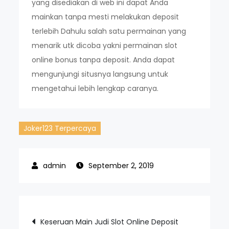
yang disediakan di web ini dapat Anda
mainkan tanpa mesti melakukan deposit
terlebih Dahulu salah satu permainan yang
menarik utk dicoba yakni permainan slot
online bonus tanpa deposit. Anda dapat
mengunjungi situsnya langsung untuk
mengetahui lebih lengkap caranya.
Joker123 Terpercaya
September 2, 2019
Post
Keseruan Main Judi Slot Online Deposit