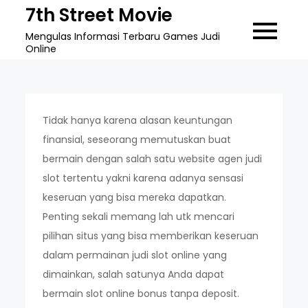
Skip
7th Street Movie
to
Mengulas Informasi Terbaru Games Judi
content
Online
Tidak hanya karena alasan keuntungan
finansial, seseorang memutuskan buat
bermain dengan salah satu website agen judi
slot tertentu yakni karena adanya sensasi
keseruan yang bisa mereka dapatkan.
Penting sekali memang lah utk mencari
pilihan situs yang bisa memberikan keseruan
dalam permainan judi slot online yang
dimainkan, salah satunya Anda dapat
bermain slot online bonus tanpa deposit.