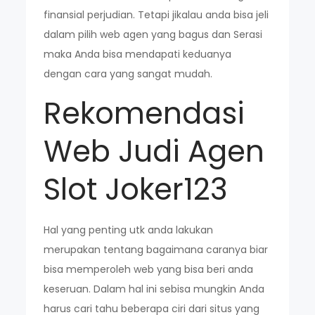
finansial perjudian. Tetapi jikalau anda bisa jeli
dalam pilih web agen yang bagus dan Serasi
maka Anda bisa mendapati keduanya
dengan cara yang sangat mudah.
Rekomendasi
Web Judi Agen
Slot Joker123
Hal yang penting utk anda lakukan
merupakan tentang bagaimana caranya biar
bisa memperoleh web yang bisa beri anda
keseruan. Dalam hal ini sebisa mungkin Anda
harus cari tahu beberapa ciri dari situs yang