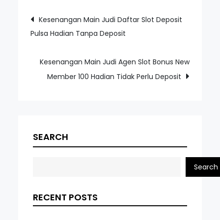
Post
Kesenangan Main Judi Daftar Slot Deposit
Pulsa Hadian Tanpa Deposit
navigation
Kesenangan Main Judi Agen Slot Bonus New
Member 100 Hadian Tidak Perlu Deposit
SEARCH
Search
RECENT POSTS