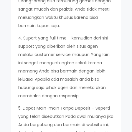
Orang-orang bisa terhubung games dengan
sangat mudah dan praktis. Anda tidak mesti
meluangkan waktu khusus karena bisa
bermain kapan saja.
4. Suport yang full time – kemudian dari sisi
support yang diberikan oleh situs agen
melalui customer service maupun Yang lain
ini sangat menguntungkan sekali karena
memang Anda bisa bermain dengan lebih
leluasa. Apabila ada masalah anda bisa
hubungi saja pihak agen dan mereka akan
membalas dengan responsip.
5. Dapat Main-main Tanpa Deposit – Seperti
yang telah disebutkan Pada awal mulanya jika
Anda bergabung dan bermain di website ini,