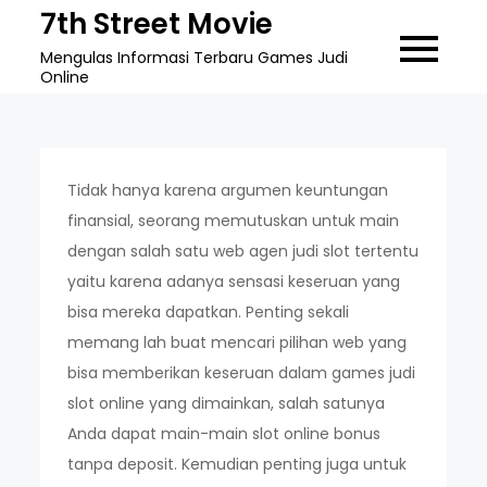
Skip
7th Street Movie
to
Mengulas Informasi Terbaru Games Judi
content
Online
Tidak hanya karena argumen keuntungan
finansial, seorang memutuskan untuk main
dengan salah satu web agen judi slot tertentu
yaitu karena adanya sensasi keseruan yang
bisa mereka dapatkan. Penting sekali
memang lah buat mencari pilihan web yang
bisa memberikan keseruan dalam games judi
slot online yang dimainkan, salah satunya
Anda dapat main-main slot online bonus
tanpa deposit. Kemudian penting juga untuk