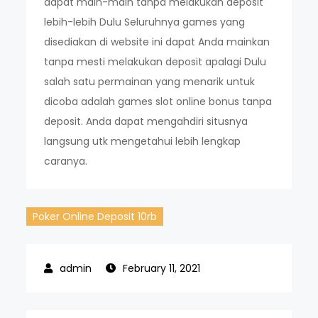
dapat main-main tanpa melakukan deposit
lebih-lebih Dulu Seluruhnya games yang
disediakan di website ini dapat Anda mainkan
tanpa mesti melakukan deposit apalagi Dulu
salah satu permainan yang menarik untuk
dicoba adalah games slot online bonus tanpa
deposit. Anda dapat mengahdiri situsnya
langsung utk mengetahui lebih lengkap
caranya.
Poker Online Deposit 10rb
February 11, 2021