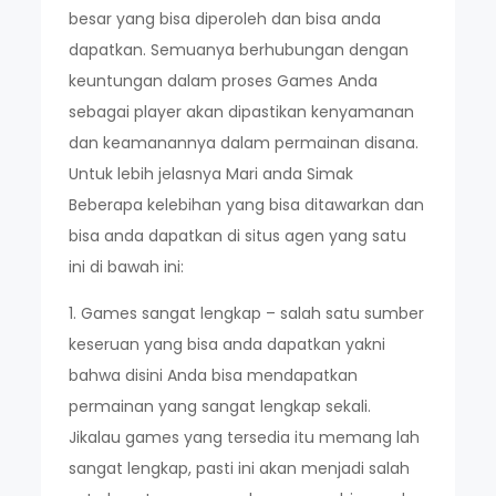
besar yang bisa diperoleh dan bisa anda
dapatkan. Semuanya berhubungan dengan
keuntungan dalam proses Games Anda
sebagai player akan dipastikan kenyamanan
dan keamanannya dalam permainan disana.
Untuk lebih jelasnya Mari anda Simak
Beberapa kelebihan yang bisa ditawarkan dan
bisa anda dapatkan di situs agen yang satu
ini di bawah ini:
1. Games sangat lengkap – salah satu sumber
keseruan yang bisa anda dapatkan yakni
bahwa disini Anda bisa mendapatkan
permainan yang sangat lengkap sekali.
Jikalau games yang tersedia itu memang lah
sangat lengkap, pasti ini akan menjadi salah