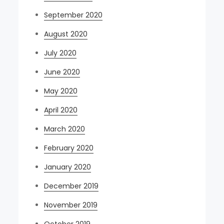
September 2020
August 2020
July 2020
June 2020
May 2020
April 2020
March 2020
February 2020
January 2020
December 2019
November 2019