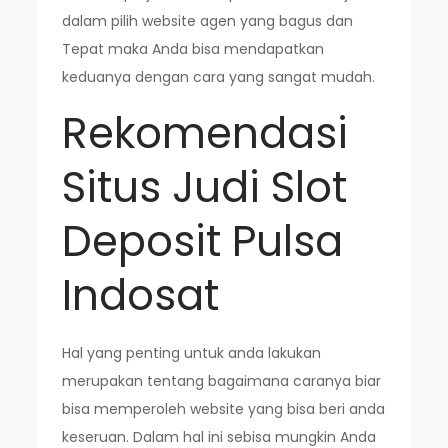
dalam pilih website agen yang bagus dan
Tepat maka Anda bisa mendapatkan
keduanya dengan cara yang sangat mudah.
Rekomendasi
Situs Judi Slot
Deposit Pulsa
Indosat
Hal yang penting untuk anda lakukan
merupakan tentang bagaimana caranya biar
bisa memperoleh website yang bisa beri anda
keseruan. Dalam hal ini sebisa mungkin Anda