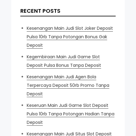
RECENT POSTS
Kesenangan Main Judi Slot Joker Deposit
Pulsa 10rb Tanpa Potongan Bonus Gak
Deposit
Kegembiraan Main Judi Game Slot
Deposit Pulsa Bonus Tanpa Deposit
Kesenangan Main Judi Agen Bola
Terpercaya Deposit 50rb Promo Tanpa
Deposit
Keseruan Main Judi Game Slot Deposit
Pulsa 10rb Tanpa Potongan Hadian Tanpa
Deposit
Kesenangan Main Judi Situs Slot Deposit