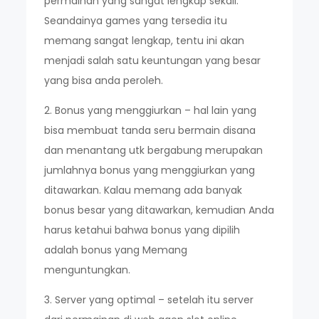
permainan yang sangat lengkap sekali.
Seandainya games yang tersedia itu
memang sangat lengkap, tentu ini akan
menjadi salah satu keuntungan yang besar
yang bisa anda peroleh.
2. Bonus yang menggiurkan – hal lain yang
bisa membuat tanda seru bermain disana
dan menantang utk bergabung merupakan
jumlahnya bonus yang menggiurkan yang
ditawarkan. Kalau memang ada banyak
bonus besar yang ditawarkan, kemudian Anda
harus ketahui bahwa bonus yang dipilih
adalah bonus yang Memang
menguntungkan.
3. Server yang optimal – setelah itu server