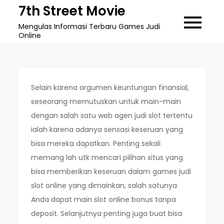
Skip
7th Street Movie
to
Mengulas Informasi Terbaru Games Judi
content
Online
Selain karena argumen keuntungan finansial,
seseorang memutuskan untuk main-main
dengan salah satu web agen judi slot tertentu
ialah karena adanya sensasi keseruan yang
bisa mereka dapatkan. Penting sekali
memang lah utk mencari pilihan situs yang
bisa memberikan keseruan dalam games judi
slot online yang dimainkan, salah satunya
Anda dapat main slot online bonus tanpa
deposit. Selanjutnya penting juga buat bisa