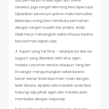
dari permainan di web agen slot online
tersebut juga sangat Memang bisa Dipercaya
Dipastikan servernya uptime maka kemudian
Beberapa orang bisa membuka permainan
dengan sangat mudah dan praktis. Anda
tidak harus meluangkan waktu khusus karena
bisa bermain kapan saja.
4. Suport yang full time – selanjutnya dari sisi
support yang diberikan oleh situs agen
melalui costumer service ataupun Yang lain
ini sangat menguntungkan sekali karena
benar-benar Anda bisa main-main dengan
lebih leluasa. Apabila ada masalah anda bisa
hubungi saja pihak agen dan mereka akan
membalas dengan responsip.