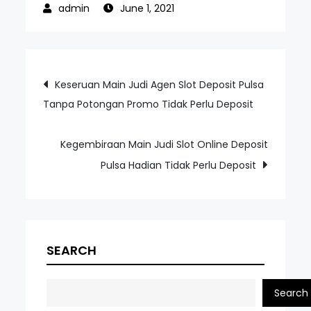
June 1, 2021
Post
Keseruan Main Judi Agen Slot Deposit Pulsa
Tanpa Potongan Promo Tidak Perlu Deposit
navigation
Kegembiraan Main Judi Slot Online Deposit
Pulsa Hadian Tidak Perlu Deposit
SEARCH
Search