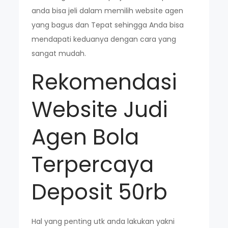
anda bisa jeli dalam memilih website agen
yang bagus dan Tepat sehingga Anda bisa
mendapati keduanya dengan cara yang
sangat mudah.
Rekomendasi
Website Judi
Agen Bola
Terpercaya
Deposit 50rb
Hal yang penting utk anda lakukan yakni