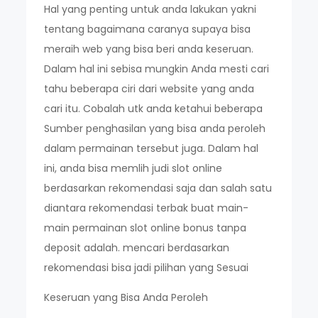
Hal yang penting untuk anda lakukan yakni
tentang bagaimana caranya supaya bisa
meraih web yang bisa beri anda keseruan.
Dalam hal ini sebisa mungkin Anda mesti cari
tahu beberapa ciri dari website yang anda
cari itu. Cobalah utk anda ketahui beberapa
Sumber penghasilan yang bisa anda peroleh
dalam permainan tersebut juga. Dalam hal
ini, anda bisa memlih judi slot online
berdasarkan rekomendasi saja dan salah satu
diantara rekomendasi terbak buat main-
main permainan slot online bonus tanpa
deposit adalah. mencari berdasarkan
rekomendasi bisa jadi pilihan yang Sesuai
Keseruan yang Bisa Anda Peroleh