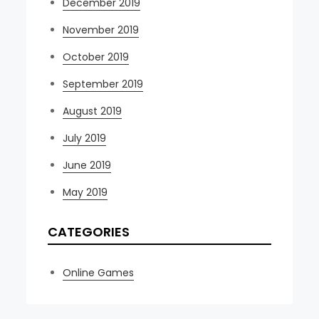
December 2019
November 2019
October 2019
September 2019
August 2019
July 2019
June 2019
May 2019
CATEGORIES
Online Games