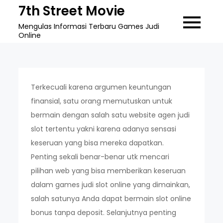
Skip
7th Street Movie
to
Mengulas Informasi Terbaru Games Judi
content
Online
Terkecuali karena argumen keuntungan
finansial, satu orang memutuskan untuk
bermain dengan salah satu website agen judi
slot tertentu yakni karena adanya sensasi
keseruan yang bisa mereka dapatkan.
Penting sekali benar-benar utk mencari
pilihan web yang bisa memberikan keseruan
dalam games judi slot online yang dimainkan,
salah satunya Anda dapat bermain slot online
bonus tanpa deposit. Selanjutnya penting