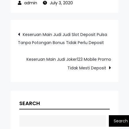
July 3, 2020
Post
Keseruan Main Judi Judi Slot Deposit Pulsa
Tanpa Potongan Bonus Tidak Perlu Deposit
navigation
Keseruan Main Judi Joker123 Mobile Promo
Tidak Mesti Deposit
SEARCH
Search