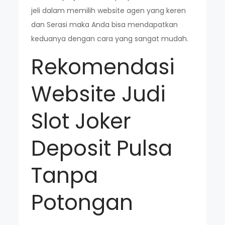
jeli dalam memilih website agen yang keren
dan Serasi maka Anda bisa mendapatkan
keduanya dengan cara yang sangat mudah.
Rekomendasi
Website Judi
Slot Joker
Deposit Pulsa
Tanpa
Potongan