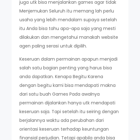
juga utk bisa menjalankan games agar tidak
Menjemukan Seluruh itu memang lah perlu
usaha yang lebih mendalam supaya setelah
itu Anda bisa tahu apa-apa saja yang mesti
dilakukan dan mengetahui manakah website
agen paling serasi untuk dipilih.
Keseruan dalam permainan apapun menjadi
salah satu bagian penting yang harus bisa
anda dapatkan. Kenapa Begitu Karena
dengan begitu kami bisa mendapati makna
dari satu buah Games Pada awalnya
permainan dijalankan hanya utk mendapati
keseruan saja. Tapi setelah itu seiring dengan
berjalannya waktu ada perubahan dari
orientasi keseruan terhadap keuntungan
finansial perjudian. Tetapi apabila anda bisa