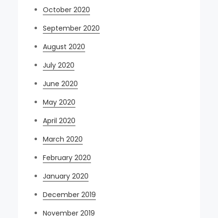
October 2020
September 2020
August 2020
July 2020
June 2020
May 2020
April 2020
March 2020
February 2020
January 2020
December 2019
November 2019