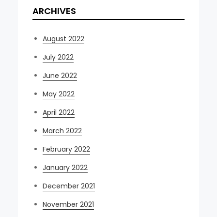
ARCHIVES
August 2022
July 2022
June 2022
May 2022
April 2022
March 2022
February 2022
January 2022
December 2021
November 2021