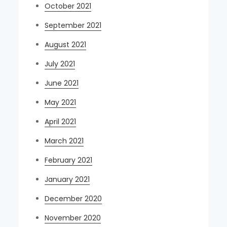
October 2021
September 2021
August 2021
July 2021
June 2021
May 2021
April 2021
March 2021
February 2021
January 2021
December 2020
November 2020