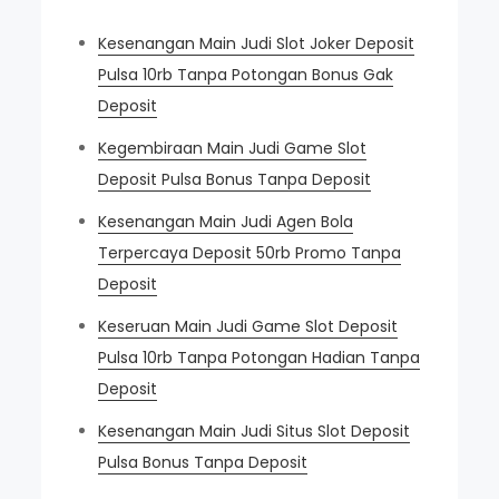
Kesenangan Main Judi Slot Joker Deposit
Pulsa 10rb Tanpa Potongan Bonus Gak
Deposit
Kegembiraan Main Judi Game Slot
Deposit Pulsa Bonus Tanpa Deposit
Kesenangan Main Judi Agen Bola
Terpercaya Deposit 50rb Promo Tanpa
Deposit
Keseruan Main Judi Game Slot Deposit
Pulsa 10rb Tanpa Potongan Hadian Tanpa
Deposit
Kesenangan Main Judi Situs Slot Deposit
Pulsa Bonus Tanpa Deposit