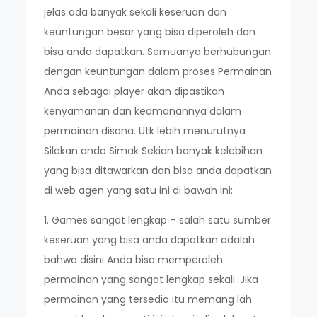
jelas ada banyak sekali keseruan dan
keuntungan besar yang bisa diperoleh dan
bisa anda dapatkan. Semuanya berhubungan
dengan keuntungan dalam proses Permainan
Anda sebagai player akan dipastikan
kenyamanan dan keamanannya dalam
permainan disana. Utk lebih menurutnya
Silakan anda Simak Sekian banyak kelebihan
yang bisa ditawarkan dan bisa anda dapatkan
di web agen yang satu ini di bawah ini:
1. Games sangat lengkap – salah satu sumber
keseruan yang bisa anda dapatkan adalah
bahwa disini Anda bisa memperoleh
permainan yang sangat lengkap sekali. Jika
permainan yang tersedia itu memang lah