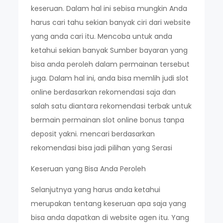
keseruan. Dalam hal ini sebisa mungkin Anda
harus cari tahu sekian banyak ciri dari website
yang anda cari itu. Mencoba untuk anda
ketahui sekian banyak Sumber bayaran yang
bisa anda peroleh dalam permainan tersebut
juga. Dalam hal ini, anda bisa memlih judi slot
online berdasarkan rekomendasi saja dan
salah satu diantara rekomendasi terbak untuk
bermain permainan slot online bonus tanpa
deposit yakni. mencari berdasarkan
rekomendasi bisa jadi pilihan yang Serasi
Keseruan yang Bisa Anda Peroleh
Selanjutnya yang harus anda ketahui
merupakan tentang keseruan apa saja yang
bisa anda dapatkan di website agen itu. Yang