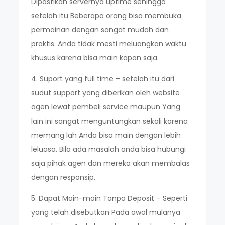
Dipastikan servernya uptime sehingga
setelah itu Beberapa orang bisa membuka
permainan dengan sangat mudah dan
praktis. Anda tidak mesti meluangkan waktu
khusus karena bisa main kapan saja.
4. Suport yang full time – setelah itu dari
sudut support yang diberikan oleh website
agen lewat pembeli service maupun Yang
lain ini sangat menguntungkan sekali karena
memang lah Anda bisa main dengan lebih
leluasa. Bila ada masalah anda bisa hubungi
saja pihak agen dan mereka akan membalas
dengan responsip.
5. Dapat Main-main Tanpa Deposit – Seperti
yang telah disebutkan Pada awal mulanya