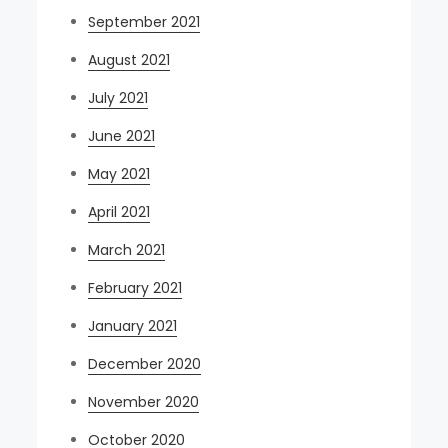
September 2021
August 2021
July 2021
June 2021
May 2021
April 2021
March 2021
February 2021
January 2021
December 2020
November 2020
October 2020