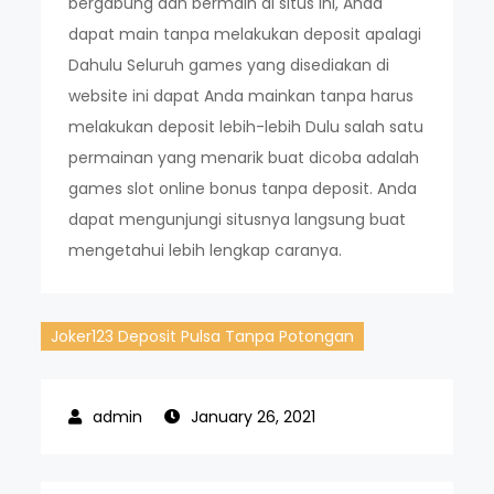
bergabung dan bermain di situs ini, Anda
dapat main tanpa melakukan deposit apalagi
Dahulu Seluruh games yang disediakan di
website ini dapat Anda mainkan tanpa harus
melakukan deposit lebih-lebih Dulu salah satu
permainan yang menarik buat dicoba adalah
games slot online bonus tanpa deposit. Anda
dapat mengunjungi situsnya langsung buat
mengetahui lebih lengkap caranya.
Joker123 Deposit Pulsa Tanpa Potongan
January 26, 2021