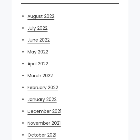
August 2022
July 2022
June 2022
May 2022
April 2022
March 2022
February 2022
January 2022
December 2021
November 2021
October 2021