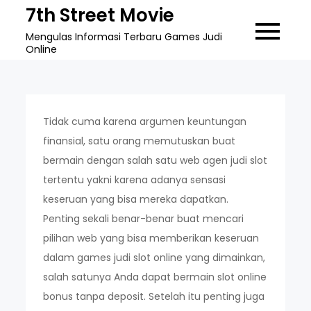
Skip
7th Street Movie
to
Mengulas Informasi Terbaru Games Judi
content
Online
Tidak cuma karena argumen keuntungan
finansial, satu orang memutuskan buat
bermain dengan salah satu web agen judi slot
tertentu yakni karena adanya sensasi
keseruan yang bisa mereka dapatkan.
Penting sekali benar-benar buat mencari
pilihan web yang bisa memberikan keseruan
dalam games judi slot online yang dimainkan,
salah satunya Anda dapat bermain slot online
bonus tanpa deposit. Setelah itu penting juga