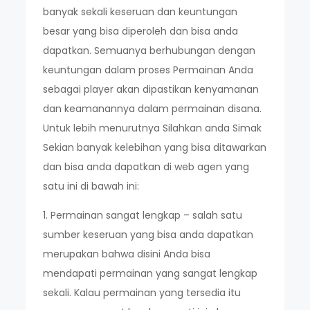
banyak sekali keseruan dan keuntungan
besar yang bisa diperoleh dan bisa anda
dapatkan. Semuanya berhubungan dengan
keuntungan dalam proses Permainan Anda
sebagai player akan dipastikan kenyamanan
dan keamanannya dalam permainan disana.
Untuk lebih menurutnya Silahkan anda Simak
Sekian banyak kelebihan yang bisa ditawarkan
dan bisa anda dapatkan di web agen yang
satu ini di bawah ini:
1. Permainan sangat lengkap – salah satu
sumber keseruan yang bisa anda dapatkan
merupakan bahwa disini Anda bisa
mendapati permainan yang sangat lengkap
sekali. Kalau permainan yang tersedia itu