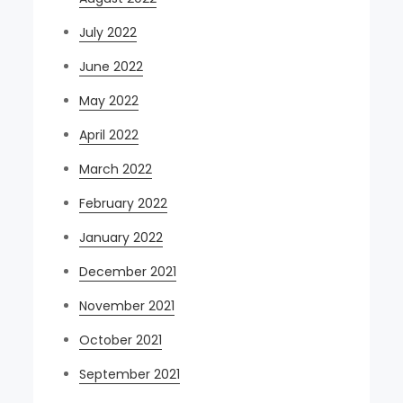
July 2022
June 2022
May 2022
April 2022
March 2022
February 2022
January 2022
December 2021
November 2021
October 2021
September 2021