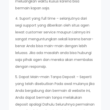
meluangkan waktu kusus karena bisa
bermain kapan saja.
4. Suport yang full time – selanjutnya dari
segi support yang diberikan oleh situs agen
lewat customer service maupun Lainnya ini
sangat menguntungkan sekali karena benar-
benar Anda bisa main-main dengan lebih
leluasa. Jika ada masalah anda bisa hubungi
saja pihak agen dan mereka akan membalas
dengan responsip.
5. Dapat Main-main Tanpa Deposit – Seperti
yang telah disebutkan Pada awal mulanya jika
Anda bergabung dan bermain di website ini,
Anda dapat bermain tanpa melakukan
deposit apalagi Dahulu Seluruhnya permainan