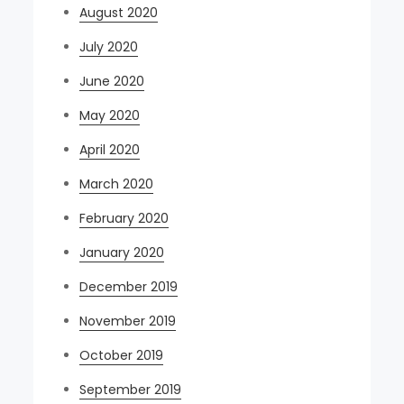
August 2020
July 2020
June 2020
May 2020
April 2020
March 2020
February 2020
January 2020
December 2019
November 2019
October 2019
September 2019