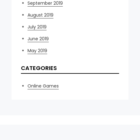
September 2019
August 2019
July 2019
June 2019
May 2019
CATEGORIES
Online Games