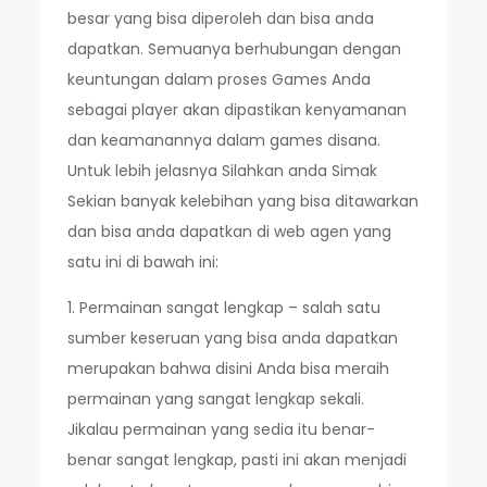
besar yang bisa diperoleh dan bisa anda
dapatkan. Semuanya berhubungan dengan
keuntungan dalam proses Games Anda
sebagai player akan dipastikan kenyamanan
dan keamanannya dalam games disana.
Untuk lebih jelasnya Silahkan anda Simak
Sekian banyak kelebihan yang bisa ditawarkan
dan bisa anda dapatkan di web agen yang
satu ini di bawah ini:
1. Permainan sangat lengkap – salah satu
sumber keseruan yang bisa anda dapatkan
merupakan bahwa disini Anda bisa meraih
permainan yang sangat lengkap sekali.
Jikalau permainan yang sedia itu benar-
benar sangat lengkap, pasti ini akan menjadi