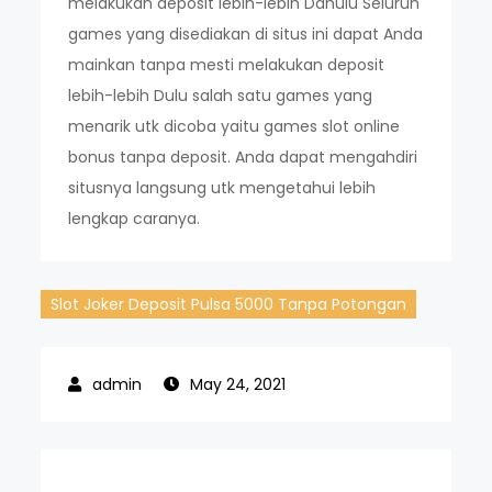
melakukan deposit lebih-lebih Dahulu Seluruh
games yang disediakan di situs ini dapat Anda
mainkan tanpa mesti melakukan deposit
lebih-lebih Dulu salah satu games yang
menarik utk dicoba yaitu games slot online
bonus tanpa deposit. Anda dapat mengahdiri
situsnya langsung utk mengetahui lebih
lengkap caranya.
Slot Joker Deposit Pulsa 5000 Tanpa Potongan
May 24, 2021