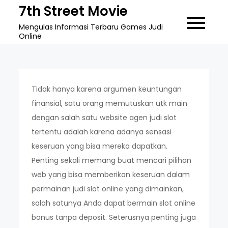
Skip
7th Street Movie
to
Mengulas Informasi Terbaru Games Judi
content
Online
Tidak hanya karena argumen keuntungan
finansial, satu orang memutuskan utk main
dengan salah satu website agen judi slot
tertentu adalah karena adanya sensasi
keseruan yang bisa mereka dapatkan.
Penting sekali memang buat mencari pilihan
web yang bisa memberikan keseruan dalam
permainan judi slot online yang dimainkan,
salah satunya Anda dapat bermain slot online
bonus tanpa deposit. Seterusnya penting juga