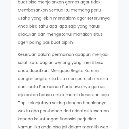
buat bisa menjalankan games agar tidak
Membosankan Semua itu memang perlu
usaha yang lebih mendalam agar seterusnya
Anda bisa tahu apa-apa saja yang harus
dilakukan dan mengetahui manakah situs
agen paling pas buat dipilih.
Keseruan dalam permainan apapun menjadi
salah satu bagian penting yang mesti bisa
anda dapatkan. Mengapa Begitu Karena
dengan begitu kita bisa memperoleh makna
dari suatu Permainan Pada awalnya games
dijalankan hanya untuk meraih keseruan saja.
Tapi selanjutnya seiring dengan berjalannya
waktu ada perubahan dari orientasi keseruan
kepada keuntungan finansial perjudian.
Namun jika anda bisa jeli dalam memilih web