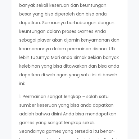
banyak sekali keseruan dan keuntungan
besar yang bisa diperoleh dan bisa anda
dapatkan. Semuanya berhubungan dengan
keuntungan dalam proses Games Anda
sebagai player akan dijamin kenyamanan dan
keamanannya dalam permainan disana. Utk
lebih tuturnya Mari anda Simak Sekian banyak
kelebihan yang bisa ditawarkan dan bisa anda
dapatkan di web agen yang satu ini di bawah
ini:
1. Permainan sangat lengkap – salah satu
sumber keseruan yang bisa anda dapatkan
adalah bahwa disini Anda bisa mendapatkan
games yang sangat lengkap sekali.
Seandainya games yang tersedia itu benar-