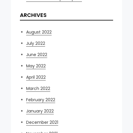
ARCHIVES
August 2022
July 2022
June 2022
May 2022
April 2022
March 2022
February 2022
January 2022
December 2021