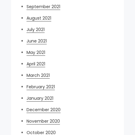
September 2021
August 2021
July 2021
June 2021
May 2021
April 2021
March 2021
February 2021
January 2021
December 2020
November 2020
October 2020