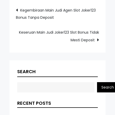
Post
Kegembiraan Main Judi Agen Slot Joker123
Bonus Tanpa Deposit
navigation
Keseruan Main Judi Joker123 Slot Bonus Tidak
Mesti Deposit
SEARCH
Search
RECENT POSTS