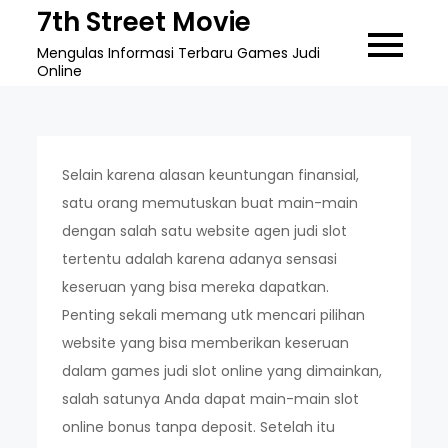
Skip
7th Street Movie
to
Mengulas Informasi Terbaru Games Judi
content
Online
Selain karena alasan keuntungan finansial,
satu orang memutuskan buat main-main
dengan salah satu website agen judi slot
tertentu adalah karena adanya sensasi
keseruan yang bisa mereka dapatkan.
Penting sekali memang utk mencari pilihan
website yang bisa memberikan keseruan
dalam games judi slot online yang dimainkan,
salah satunya Anda dapat main-main slot
online bonus tanpa deposit. Setelah itu