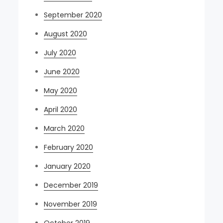
September 2020
August 2020
July 2020
June 2020
May 2020
April 2020
March 2020
February 2020
January 2020
December 2019
November 2019