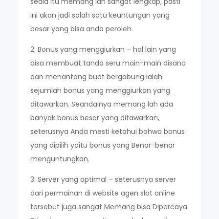
sedia itu memang lah sangat lengkap, pasti
ini akan jadi salah satu keuntungan yang
besar yang bisa anda peroleh.
2. Bonus yang menggiurkan – hal lain yang
bisa membuat tanda seru main-main disana
dan menantang buat bergabung ialah
sejumlah bonus yang menggiurkan yang
ditawarkan. Seandainya memang lah ada
banyak bonus besar yang ditawarkan,
seterusnya Anda mesti ketahui bahwa bonus
yang dipilih yaitu bonus yang Benar-benar
menguntungkan.
3. Server yang optimal – seterusnya server
dari permainan di website agen slot online
tersebut juga sangat Memang bisa Dipercaya