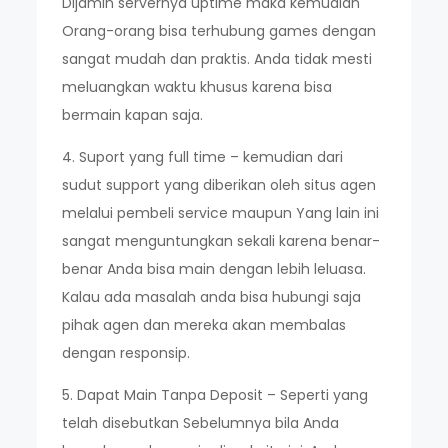
Dijamin servernya uptime maka kemudian
Orang-orang bisa terhubung games dengan
sangat mudah dan praktis. Anda tidak mesti
meluangkan waktu khusus karena bisa
bermain kapan saja.
4. Suport yang full time – kemudian dari
sudut support yang diberikan oleh situs agen
melalui pembeli service maupun Yang lain ini
sangat menguntungkan sekali karena benar-
benar Anda bisa main dengan lebih leluasa.
Kalau ada masalah anda bisa hubungi saja
pihak agen dan mereka akan membalas
dengan responsip.
5. Dapat Main Tanpa Deposit – Seperti yang
telah disebutkan Sebelumnya bila Anda