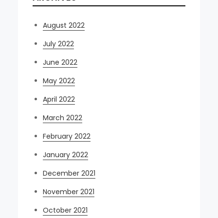
August 2022
July 2022
June 2022
May 2022
April 2022
March 2022
February 2022
January 2022
December 2021
November 2021
October 2021