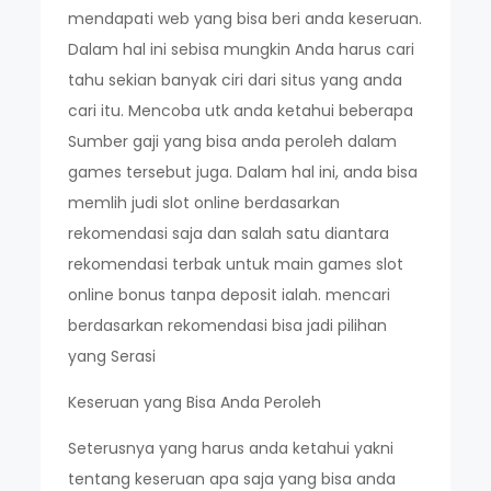
mendapati web yang bisa beri anda keseruan.
Dalam hal ini sebisa mungkin Anda harus cari
tahu sekian banyak ciri dari situs yang anda
cari itu. Mencoba utk anda ketahui beberapa
Sumber gaji yang bisa anda peroleh dalam
games tersebut juga. Dalam hal ini, anda bisa
memlih judi slot online berdasarkan
rekomendasi saja dan salah satu diantara
rekomendasi terbak untuk main games slot
online bonus tanpa deposit ialah. mencari
berdasarkan rekomendasi bisa jadi pilihan
yang Serasi
Keseruan yang Bisa Anda Peroleh
Seterusnya yang harus anda ketahui yakni
tentang keseruan apa saja yang bisa anda