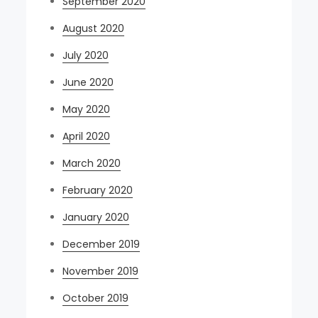
September 2020
August 2020
July 2020
June 2020
May 2020
April 2020
March 2020
February 2020
January 2020
December 2019
November 2019
October 2019