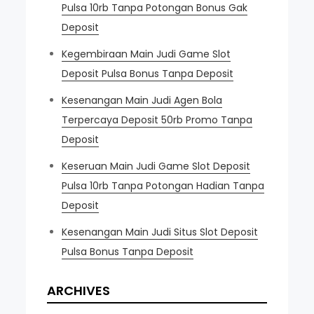
Pulsa 10rb Tanpa Potongan Bonus Gak
Deposit
Kegembiraan Main Judi Game Slot
Deposit Pulsa Bonus Tanpa Deposit
Kesenangan Main Judi Agen Bola
Terpercaya Deposit 50rb Promo Tanpa
Deposit
Keseruan Main Judi Game Slot Deposit
Pulsa 10rb Tanpa Potongan Hadian Tanpa
Deposit
Kesenangan Main Judi Situs Slot Deposit
Pulsa Bonus Tanpa Deposit
ARCHIVES