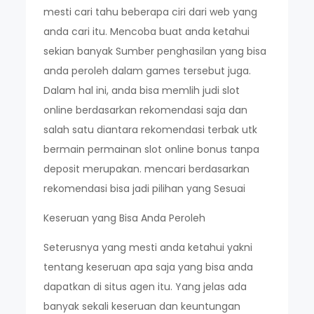
mesti cari tahu beberapa ciri dari web yang
anda cari itu. Mencoba buat anda ketahui
sekian banyak Sumber penghasilan yang bisa
anda peroleh dalam games tersebut juga.
Dalam hal ini, anda bisa memlih judi slot
online berdasarkan rekomendasi saja dan
salah satu diantara rekomendasi terbak utk
bermain permainan slot online bonus tanpa
deposit merupakan. mencari berdasarkan
rekomendasi bisa jadi pilihan yang Sesuai
Keseruan yang Bisa Anda Peroleh
Seterusnya yang mesti anda ketahui yakni
tentang keseruan apa saja yang bisa anda
dapatkan di situs agen itu. Yang jelas ada
banyak sekali keseruan dan keuntungan