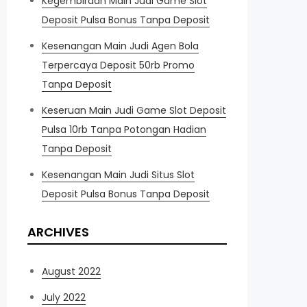
Kegembiraan Main Judi Game Slot
Deposit Pulsa Bonus Tanpa Deposit
Kesenangan Main Judi Agen Bola
Terpercaya Deposit 50rb Promo
Tanpa Deposit
Keseruan Main Judi Game Slot Deposit
Pulsa 10rb Tanpa Potongan Hadian
Tanpa Deposit
Kesenangan Main Judi Situs Slot
Deposit Pulsa Bonus Tanpa Deposit
ARCHIVES
August 2022
July 2022