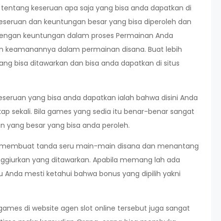
entang keseruan apa saja yang bisa anda dapatkan di
 keseruan dan keuntungan besar yang bisa diperoleh dan
engan keuntungan dalam proses Permainan Anda
an keamanannya dalam permainan disana. Buat lebih
ng bisa ditawarkan dan bisa anda dapatkan di situs
eseruan yang bisa anda dapatkan ialah bahwa disini Anda
 sekali. Bila games yang sedia itu benar-benar sangat
gan yang besar yang bisa anda peroleh.
isa membuat tanda seru main-main disana dan menantang
ggiurkan yang ditawarkan. Apabila memang lah ada
u Anda mesti ketahui bahwa bonus yang dipilih yakni
 games di website agen slot online tersebut juga sangat