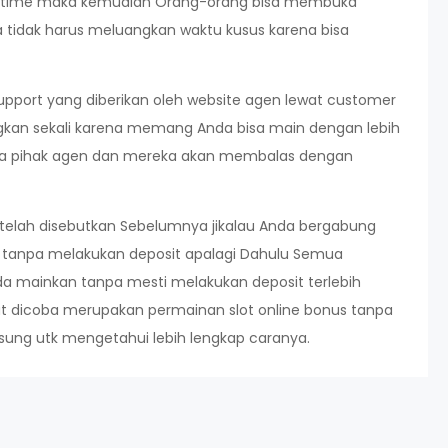
 uptime maka kemudian Orang-orang bisa membuka
tidak harus meluangkan waktu kusus karena bisa
 support yang diberikan oleh website agen lewat customer
gkan sekali karena memang Anda bisa main dengan lebih
saja pihak agen dan mereka akan membalas dengan
 telah disebutkan Sebelumnya jikalau Anda bergabung
n tanpa melakukan deposit apalagi Dahulu Semua
da mainkan tanpa mesti melakukan deposit terlebih
t dicoba merupakan permainan slot online bonus tanpa
sung utk mengetahui lebih lengkap caranya.