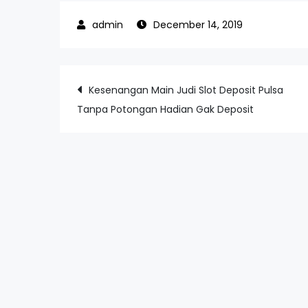
December 14, 2019
Post
Kesenangan Main Judi Slot Deposit Pulsa
Tanpa Potongan Hadian Gak Deposit
navigation