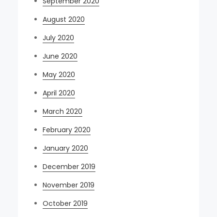
September 2020
August 2020
July 2020
June 2020
May 2020
April 2020
March 2020
February 2020
January 2020
December 2019
November 2019
October 2019