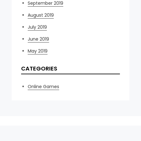
September 2019
August 2019
July 2019
June 2019
May 2019
CATEGORIES
Online Games