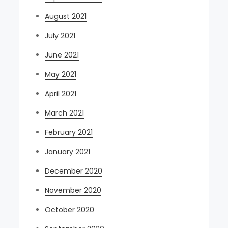
August 2021
July 2021
June 2021
May 2021
April 2021
March 2021
February 2021
January 2021
December 2020
November 2020
October 2020