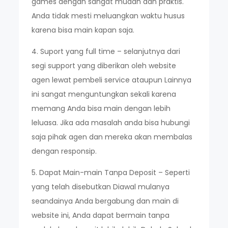
games dengan sangat mudah dan praktis.
Anda tidak mesti meluangkan waktu husus
karena bisa main kapan saja.
4. Suport yang full time – selanjutnya dari
segi support yang diberikan oleh website
agen lewat pembeli service ataupun Lainnya
ini sangat menguntungkan sekali karena
memang Anda bisa main dengan lebih
leluasa. Jika ada masalah anda bisa hubungi
saja pihak agen dan mereka akan membalas
dengan responsip.
5. Dapat Main-main Tanpa Deposit – Seperti
yang telah disebutkan Diawal mulanya
seandainya Anda bergabung dan main di
website ini, Anda dapat bermain tanpa