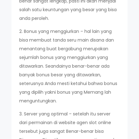
benar sangat lengkap, pasti ini akan menjadi
salah satu keuntungan yang besar yang bisa
anda peroleh.
2. Bonus yang menggiurkan – hal lain yang
bisa membuat tanda seru main disana dan
menantang buat bergabung merupakan
sejumlah bonus yang menggiurkan yang
ditawarkan. Seandainya benar-benar ada
banyak bonus besar yang ditawarkan,
seterusnya Anda mesti ketahui bahwa bonus
yang dipilih yakni bonus yang Memang lah
menguntungkan.
3. Server yang optimal – setelah itu server
dari permainan di website agen slot online
tersebut juga sangat Benar-benar bisa