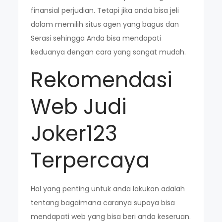
finansial perjudian. Tetapi jika anda bisa jeli
dalam memilih situs agen yang bagus dan
Serasi sehingga Anda bisa mendapati
keduanya dengan cara yang sangat mudah.
Rekomendasi
Web Judi
Joker123
Terpercaya
Hal yang penting untuk anda lakukan adalah
tentang bagaimana caranya supaya bisa
mendapati web yang bisa beri anda keseruan.