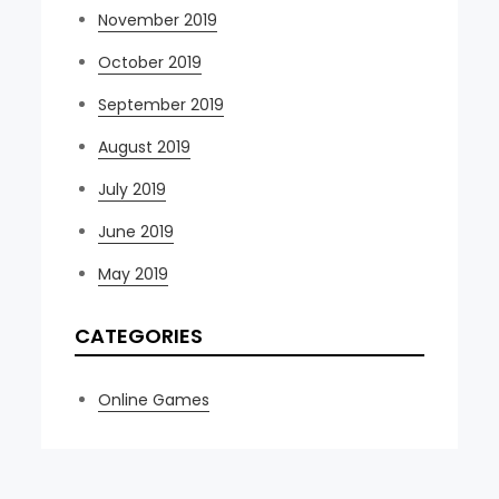
November 2019
October 2019
September 2019
August 2019
July 2019
June 2019
May 2019
CATEGORIES
Online Games