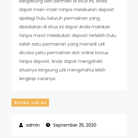
bergabung dan bermain di situs ini, Anda
dapat main-main tanpa melakukan deposit
apalagi Dulu Seluruh permainan yang
disediakan di situs ini dapat Anda mainkan
tanpa mesti melakukan deposit terlebih Dulu
salah satu permainan yang menarik utk
dicoba yaitu permainan slot online bonus
tanpa deposit. Anda dapat mengahdiri
situsnya langsung utk mengetahui lebih
lengkap caranya.
Bandar Judi 4d
September 25, 2020