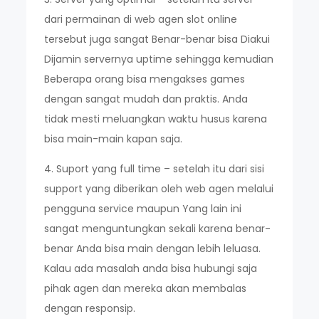
dari permainan di web agen slot online
tersebut juga sangat Benar-benar bisa Diakui
Dijamin servernya uptime sehingga kemudian
Beberapa orang bisa mengakses games
dengan sangat mudah dan praktis. Anda
tidak mesti meluangkan waktu husus karena
bisa main-main kapan saja.
4. Suport yang full time – setelah itu dari sisi
support yang diberikan oleh web agen melalui
pengguna service maupun Yang lain ini
sangat menguntungkan sekali karena benar-
benar Anda bisa main dengan lebih leluasa.
Kalau ada masalah anda bisa hubungi saja
pihak agen dan mereka akan membalas
dengan responsip.