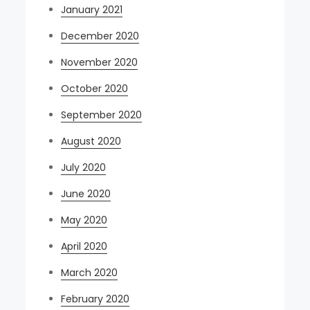
January 2021
December 2020
November 2020
October 2020
September 2020
August 2020
July 2020
June 2020
May 2020
April 2020
March 2020
February 2020