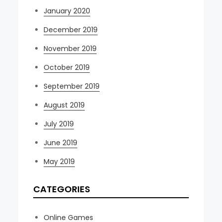
January 2020
December 2019
November 2019
October 2019
September 2019
August 2019
July 2019
June 2019
May 2019
CATEGORIES
Online Games