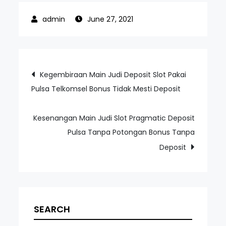
June 27, 2021
Post
Kegembiraan Main Judi Deposit Slot Pakai
Pulsa Telkomsel Bonus Tidak Mesti Deposit
navigation
Kesenangan Main Judi Slot Pragmatic Deposit
Pulsa Tanpa Potongan Bonus Tanpa
Deposit
SEARCH