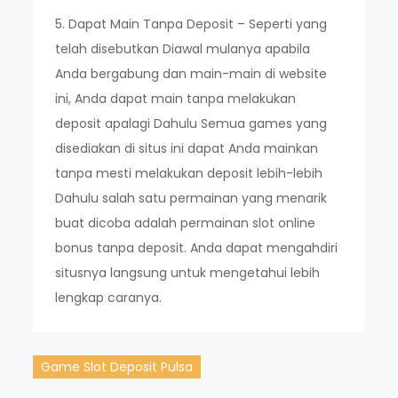
5. Dapat Main Tanpa Deposit – Seperti yang
telah disebutkan Diawal mulanya apabila
Anda bergabung dan main-main di website
ini, Anda dapat main tanpa melakukan
deposit apalagi Dahulu Semua games yang
disediakan di situs ini dapat Anda mainkan
tanpa mesti melakukan deposit lebih-lebih
Dahulu salah satu permainan yang menarik
buat dicoba adalah permainan slot online
bonus tanpa deposit. Anda dapat mengahdiri
situsnya langsung untuk mengetahui lebih
lengkap caranya.
Game Slot Deposit Pulsa