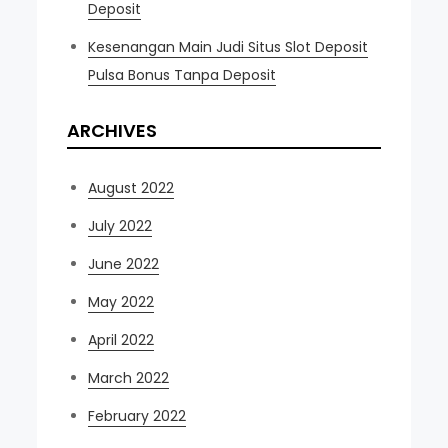
Deposit
Kesenangan Main Judi Situs Slot Deposit
Pulsa Bonus Tanpa Deposit
ARCHIVES
August 2022
July 2022
June 2022
May 2022
April 2022
March 2022
February 2022