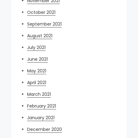
November 2021
October 2021
September 2021
August 2021
July 2021
June 2021
May 2021
April 2021
March 2021
February 2021
January 2021
December 2020