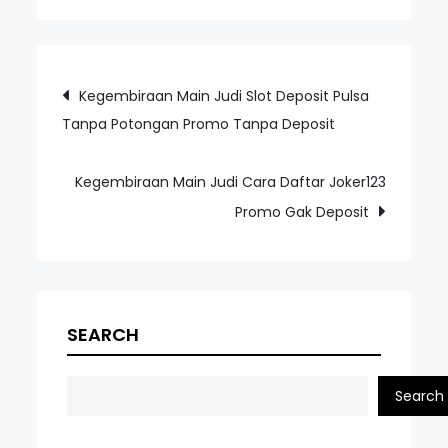
Post
Kegembiraan Main Judi Slot Deposit Pulsa
Tanpa Potongan Promo Tanpa Deposit
navigation
Kegembiraan Main Judi Cara Daftar Joker123
Promo Gak Deposit
SEARCH
Search