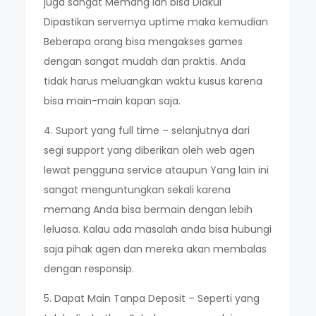
juga sangat Memang lah bisa Diakui
Dipastikan servernya uptime maka kemudian
Beberapa orang bisa mengakses games
dengan sangat mudah dan praktis. Anda
tidak harus meluangkan waktu kusus karena
bisa main-main kapan saja.
4. Suport yang full time – selanjutnya dari
segi support yang diberikan oleh web agen
lewat pengguna service ataupun Yang lain ini
sangat menguntungkan sekali karena
memang Anda bisa bermain dengan lebih
leluasa. Kalau ada masalah anda bisa hubungi
saja pihak agen dan mereka akan membalas
dengan responsip.
5. Dapat Main Tanpa Deposit – Seperti yang