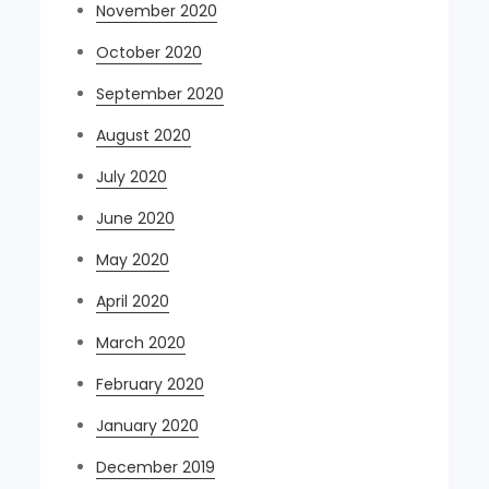
November 2020
October 2020
September 2020
August 2020
July 2020
June 2020
May 2020
April 2020
March 2020
February 2020
January 2020
December 2019