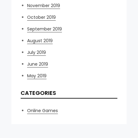
November 2019
October 2019
September 2019
August 2019
July 2019
June 2019
May 2019
CATEGORIES
Online Games