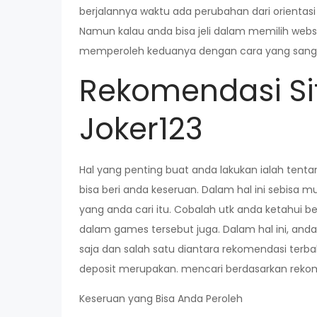
berjalannya waktu ada perubahan dari orientasi
Namun kalau anda bisa jeli dalam memilih webs
memperoleh keduanya dengan cara yang sang
Rekomendasi Sit
Joker123
Hal yang penting buat anda lakukan ialah tent
bisa beri anda keseruan. Dalam hal ini sebisa mu
yang anda cari itu. Cobalah utk anda ketahui 
dalam games tersebut juga. Dalam hal ini, anda
saja dan salah satu diantara rekomendasi terb
deposit merupakan. mencari berdasarkan rekomen
Keseruan yang Bisa Anda Peroleh