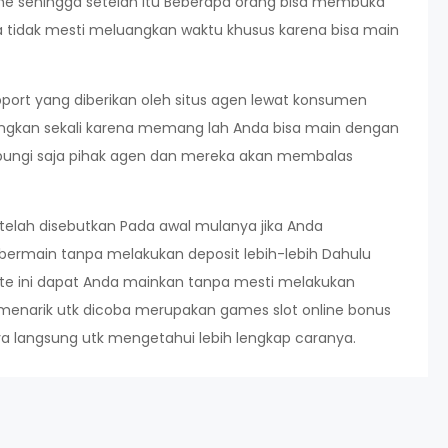
ime sehingga setelah itu Beberapa orang bisa membuka
 tidak mesti meluangkan waktu khusus karena bisa main
 support yang diberikan oleh situs agen lewat konsumen
ungkan sekali karena memang lah Anda bisa main dengan
hubungi saja pihak agen dan mereka akan membalas
 telah disebutkan Pada awal mulanya jika Anda
 bermain tanpa melakukan deposit lebih-lebih Dahulu
ite ini dapat Anda mainkan tanpa mesti melakukan
 menarik utk dicoba merupakan games slot online bonus
a langsung utk mengetahui lebih lengkap caranya.