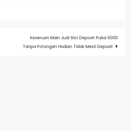
Keseruan Main Judi Slot Deposit Pulsa 5000
Tanpa Potongan Hadian Tidak Mesti Deposit