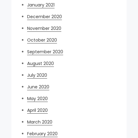
January 2021
December 2020
November 2020
October 2020
September 2020
August 2020
July 2020
June 2020
May 2020
April 2020
March 2020
February 2020