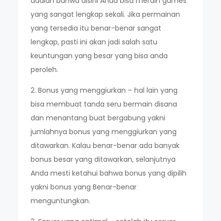
adalah bahwa disini Anda bisa meraih games
yang sangat lengkap sekali. Jika permainan
yang tersedia itu benar-benar sangat
lengkap, pasti ini akan jadi salah satu
keuntungan yang besar yang bisa anda
peroleh.
2. Bonus yang menggiurkan – hal lain yang
bisa membuat tanda seru bermain disana
dan menantang buat bergabung yakni
jumlahnya bonus yang menggiurkan yang
ditawarkan. Kalau benar-benar ada banyak
bonus besar yang ditawarkan, selanjutnya
Anda mesti ketahui bahwa bonus yang dipilih
yakni bonus yang Benar-benar
menguntungkan.