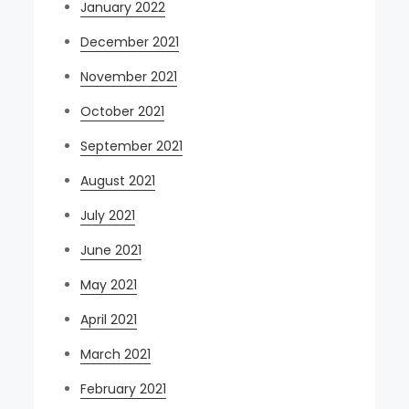
January 2022
December 2021
November 2021
October 2021
September 2021
August 2021
July 2021
June 2021
May 2021
April 2021
March 2021
February 2021