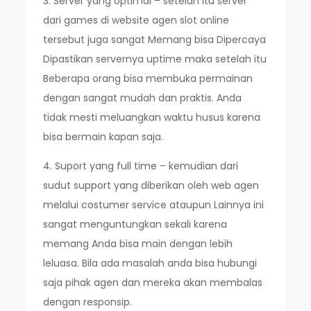
3. Server yang optimal – setelah itu server
dari games di website agen slot online
tersebut juga sangat Memang bisa Dipercaya
Dipastikan servernya uptime maka setelah itu
Beberapa orang bisa membuka permainan
dengan sangat mudah dan praktis. Anda
tidak mesti meluangkan waktu husus karena
bisa bermain kapan saja.
4. Suport yang full time – kemudian dari
sudut support yang diberikan oleh web agen
melalui costumer service ataupun Lainnya ini
sangat menguntungkan sekali karena
memang Anda bisa main dengan lebih
leluasa. Bila ada masalah anda bisa hubungi
saja pihak agen dan mereka akan membalas
dengan responsip.