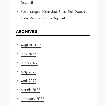
Deposit
Kesenangan Main Judi Situs Slot Deposit
Pulsa Bonus Tanpa Deposit
ARCHIVES
August 2022
July 2022
June 2022
May 2022
April 2022
March 2022
February 2022