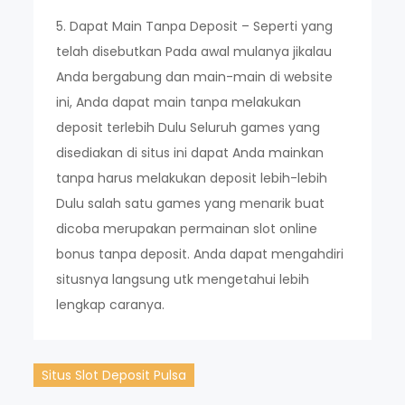
5. Dapat Main Tanpa Deposit – Seperti yang
telah disebutkan Pada awal mulanya jikalau
Anda bergabung dan main-main di website
ini, Anda dapat main tanpa melakukan
deposit terlebih Dulu Seluruh games yang
disediakan di situs ini dapat Anda mainkan
tanpa harus melakukan deposit lebih-lebih
Dulu salah satu games yang menarik buat
dicoba merupakan permainan slot online
bonus tanpa deposit. Anda dapat mengahdiri
situsnya langsung utk mengetahui lebih
lengkap caranya.
Situs Slot Deposit Pulsa