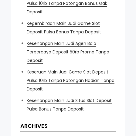
Pulsa 10rb Tanpa Potongan Bonus Gak
Deposit
Kegembiraan Main Judi Game Slot
Deposit Pulsa Bonus Tanpa Deposit
Kesenangan Main Judi Agen Bola
Terpercaya Deposit 50rb Promo Tanpa
Deposit
Keseruan Main Judi Game Slot Deposit
Pulsa 10rb Tanpa Potongan Hadian Tanpa
Deposit
Kesenangan Main Judi Situs Slot Deposit
Pulsa Bonus Tanpa Deposit
ARCHIVES