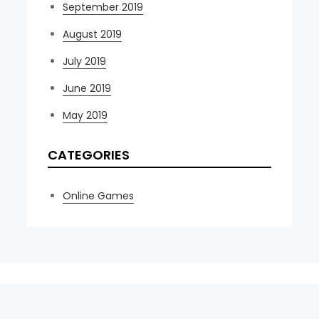
September 2019
August 2019
July 2019
June 2019
May 2019
CATEGORIES
Online Games