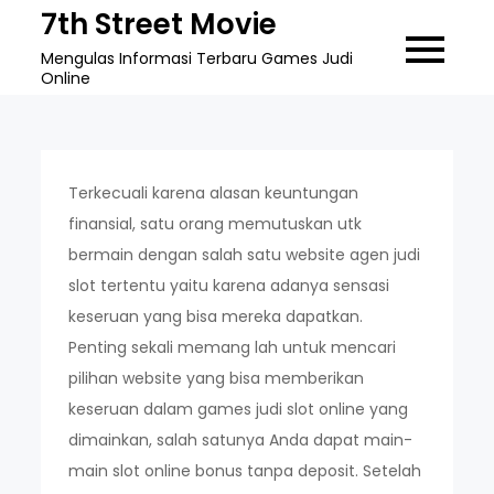
Skip
7th Street Movie
to
Mengulas Informasi Terbaru Games Judi
content
Online
Terkecuali karena alasan keuntungan
finansial, satu orang memutuskan utk
bermain dengan salah satu website agen judi
slot tertentu yaitu karena adanya sensasi
keseruan yang bisa mereka dapatkan.
Penting sekali memang lah untuk mencari
pilihan website yang bisa memberikan
keseruan dalam games judi slot online yang
dimainkan, salah satunya Anda dapat main-
main slot online bonus tanpa deposit. Setelah