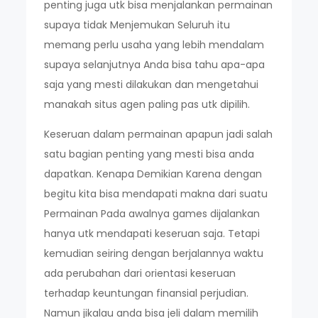
penting juga utk bisa menjalankan permainan
supaya tidak Menjemukan Seluruh itu
memang perlu usaha yang lebih mendalam
supaya selanjutnya Anda bisa tahu apa-apa
saja yang mesti dilakukan dan mengetahui
manakah situs agen paling pas utk dipilih.
Keseruan dalam permainan apapun jadi salah
satu bagian penting yang mesti bisa anda
dapatkan. Kenapa Demikian Karena dengan
begitu kita bisa mendapati makna dari suatu
Permainan Pada awalnya games dijalankan
hanya utk mendapati keseruan saja. Tetapi
kemudian seiring dengan berjalannya waktu
ada perubahan dari orientasi keseruan
terhadap keuntungan finansial perjudian.
Namun jikalau anda bisa jeli dalam memilih