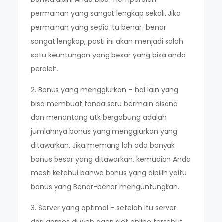
permainan yang sangat lengkap sekali. Jika
permainan yang sedia itu benar-benar
sangat lengkap, pasti ini akan menjadi salah
satu keuntungan yang besar yang bisa anda
peroleh.
2. Bonus yang menggiurkan – hal lain yang
bisa membuat tanda seru bermain disana
dan menantang utk bergabung adalah
jumlahnya bonus yang menggiurkan yang
ditawarkan. Jika memang lah ada banyak
bonus besar yang ditawarkan, kemudian Anda
mesti ketahui bahwa bonus yang dipilih yaitu
bonus yang Benar-benar menguntungkan.
3. Server yang optimal – setelah itu server
dari games di web agen slot online tersebut