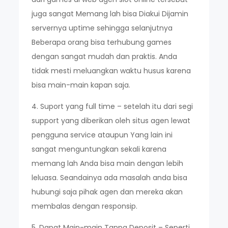
juga sangat Memang lah bisa Diakui Dijamin
servernya uptime sehingga selanjutnya
Beberapa orang bisa terhubung games
dengan sangat mudah dan praktis. Anda
tidak mesti meluangkan waktu husus karena
bisa main-main kapan saja.
4. Suport yang full time – setelah itu dari segi
support yang diberikan oleh situs agen lewat
pengguna service ataupun Yang lain ini
sangat menguntungkan sekali karena
memang lah Anda bisa main dengan lebih
leluasa. Seandainya ada masalah anda bisa
hubungi saja pihak agen dan mereka akan
membalas dengan responsip.
5. Dapat Main-main Tanpa Deposit – Seperti