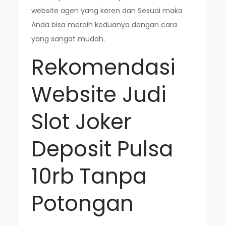
website agen yang keren dan Sesuai maka
Anda bisa meraih keduanya dengan cara
yang sangat mudah.
Rekomendasi
Website Judi
Slot Joker
Deposit Pulsa
10rb Tanpa
Potongan