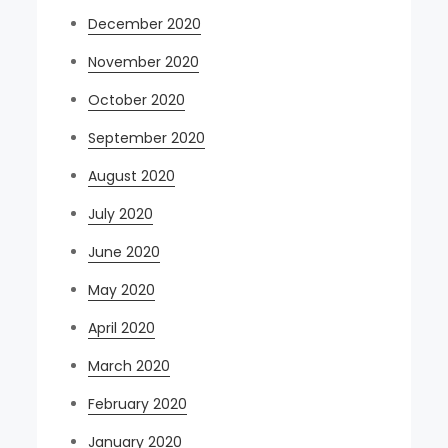
December 2020
November 2020
October 2020
September 2020
August 2020
July 2020
June 2020
May 2020
April 2020
March 2020
February 2020
January 2020