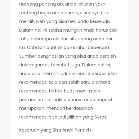
Hal yang penting utk anda lakukan yakni
tentang bagaimana caranya supaya bisa
meraih web yang bisa beri anda keseruan.
Dalam hal ini sebisa mungkin Anda harus cari
tahu beberapa ciri dari situs yang anda cari
itu. Cobalah buat anda ketahui beberapa
Sumber penghasilan yang bisa anda peroleh
dalam games tersebut juga. Dalam hal ini,
anda bisa memlih judi slot online berdasarkan
rekomendasi saja dan salah satu diantara
rekomendasi terbak buat main-main
permainan slot online bonus tanpa deposit
merupakan. mencari berdasarkan
rekomendasi bisa jadi pilihan yang Serasi
Keseruan yang Bisa Anda Peroleh