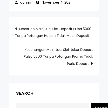
November 4, 2021
Post
Keseruan Main Judi Slot Deposit Pulsa 5000
Tanpa Potongan Hadian Tidak Mesti Deposit
navigation
Kesenangan Main Judi Slot Joker Deposit
Pulsa 5000 Tanpa Potongan Promo Tidak
Perlu Deposit
SEARCH