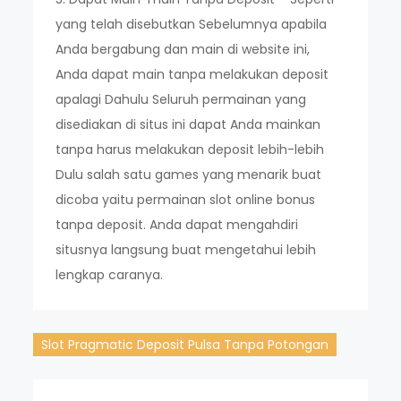
yang telah disebutkan Sebelumnya apabila
Anda bergabung dan main di website ini,
Anda dapat main tanpa melakukan deposit
apalagi Dahulu Seluruh permainan yang
disediakan di situs ini dapat Anda mainkan
tanpa harus melakukan deposit lebih-lebih
Dulu salah satu games yang menarik buat
dicoba yaitu permainan slot online bonus
tanpa deposit. Anda dapat mengahdiri
situsnya langsung buat mengetahui lebih
lengkap caranya.
Slot Pragmatic Deposit Pulsa Tanpa Potongan