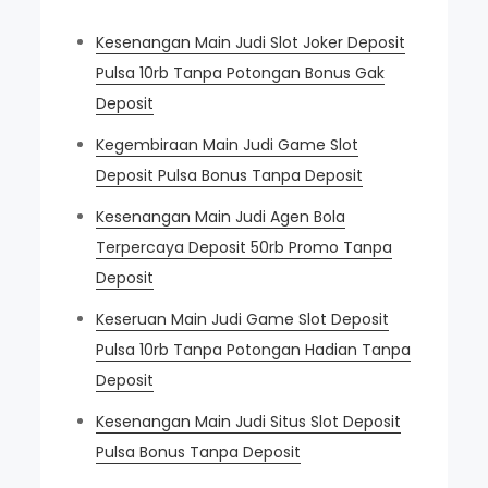
Kesenangan Main Judi Slot Joker Deposit
Pulsa 10rb Tanpa Potongan Bonus Gak
Deposit
Kegembiraan Main Judi Game Slot
Deposit Pulsa Bonus Tanpa Deposit
Kesenangan Main Judi Agen Bola
Terpercaya Deposit 50rb Promo Tanpa
Deposit
Keseruan Main Judi Game Slot Deposit
Pulsa 10rb Tanpa Potongan Hadian Tanpa
Deposit
Kesenangan Main Judi Situs Slot Deposit
Pulsa Bonus Tanpa Deposit