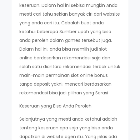
keseruan. Dalam hal ini sebisa mungkin Anda
mesti cari tahu sekian banyak ciri dari website
yang anda cari itu. Cobalah buat anda
ketahui beberapa Sumber upah yang bisa
anda peroleh dalam games tersebut juga.
Dalam hal ini, anda bisa memlih judi slot
online berdasarkan rekomendasi saja dan
salah satu diantara rekomendasi terbak untuk
main-main permainan slot online bonus
tanpa deposit yakni. mencari berdasarkan
rekomendasi bisa jadi pilihan yang Serasi
Keseruan yang Bisa Anda Peroleh
Selanjutnya yang mesti anda ketahui adalah
tentang keseruan apa saja yang bisa anda
dapatkan di website agen itu. Yang jelas ada