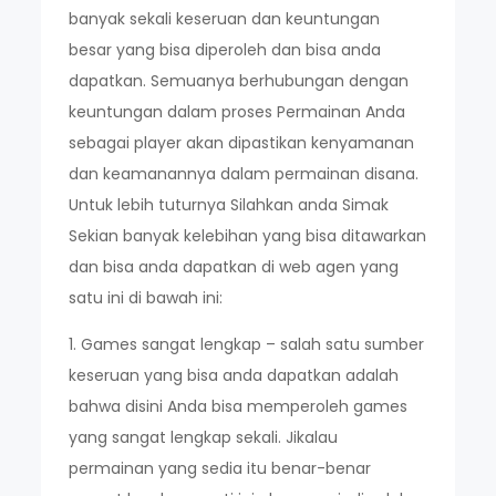
banyak sekali keseruan dan keuntungan
besar yang bisa diperoleh dan bisa anda
dapatkan. Semuanya berhubungan dengan
keuntungan dalam proses Permainan Anda
sebagai player akan dipastikan kenyamanan
dan keamanannya dalam permainan disana.
Untuk lebih tuturnya Silahkan anda Simak
Sekian banyak kelebihan yang bisa ditawarkan
dan bisa anda dapatkan di web agen yang
satu ini di bawah ini:
1. Games sangat lengkap – salah satu sumber
keseruan yang bisa anda dapatkan adalah
bahwa disini Anda bisa memperoleh games
yang sangat lengkap sekali. Jikalau
permainan yang sedia itu benar-benar