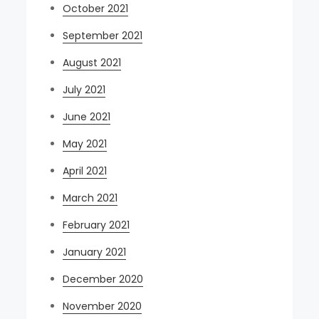
October 2021
September 2021
August 2021
July 2021
June 2021
May 2021
April 2021
March 2021
February 2021
January 2021
December 2020
November 2020