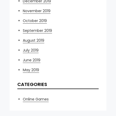
December 2019
November 2019
October 2019
September 2019
August 2019
July 2019
June 2019
May 2019
CATEGORIES
Online Games