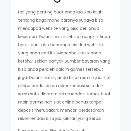
Hal yang penting buat anda lakukan ialah
tentang bagaimana caranya supaya bisa
mendapati website yang bisa beri anda
keseruan. Dalam hal ini sebisa mungkin Anda
harus cari tahu beberapa ciri dari website
yang anda cari itu. Mencoba untuk anda
ketahui sekian banyak Sumber bayaran yang
bisa anda peroleh dalam games tersebut
juga. Dalam hal ini, anda bisa memlih judi slot
online berdasarkan rekomendasi saja dan
salah satu diantara rekomendasi terbak buat
main permainan slot online bonus tanpa
deposit merupakan. mencari berdasarkan
rekomendasi bisa jadi pilihan yang Serasi
Keseruan yang Bisa Anda Peroleh