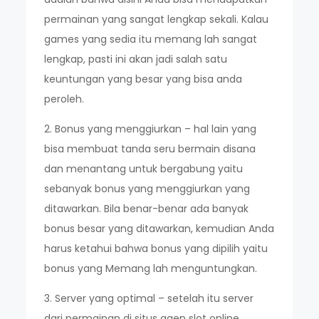
permainan yang sangat lengkap sekali. Kalau
games yang sedia itu memang lah sangat
lengkap, pasti ini akan jadi salah satu
keuntungan yang besar yang bisa anda
peroleh.
2. Bonus yang menggiurkan – hal lain yang
bisa membuat tanda seru bermain disana
dan menantang untuk bergabung yaitu
sebanyak bonus yang menggiurkan yang
ditawarkan. Bila benar-benar ada banyak
bonus besar yang ditawarkan, kemudian Anda
harus ketahui bahwa bonus yang dipilih yaitu
bonus yang Memang lah menguntungkan.
3. Server yang optimal – setelah itu server
dari permainan di situs agen slot online