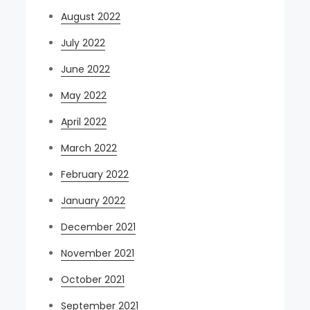
August 2022
July 2022
June 2022
May 2022
April 2022
March 2022
February 2022
January 2022
December 2021
November 2021
October 2021
September 2021