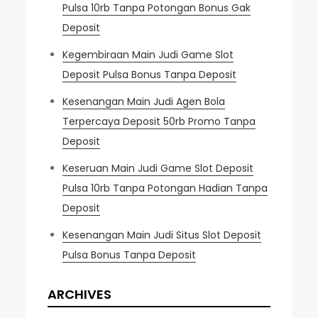
Pulsa 10rb Tanpa Potongan Bonus Gak
Deposit
Kegembiraan Main Judi Game Slot
Deposit Pulsa Bonus Tanpa Deposit
Kesenangan Main Judi Agen Bola
Terpercaya Deposit 50rb Promo Tanpa
Deposit
Keseruan Main Judi Game Slot Deposit
Pulsa 10rb Tanpa Potongan Hadian Tanpa
Deposit
Kesenangan Main Judi Situs Slot Deposit
Pulsa Bonus Tanpa Deposit
ARCHIVES