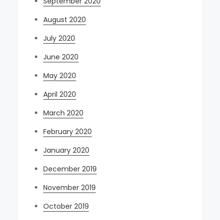
September 2020
August 2020
July 2020
June 2020
May 2020
April 2020
March 2020
February 2020
January 2020
December 2019
November 2019
October 2019