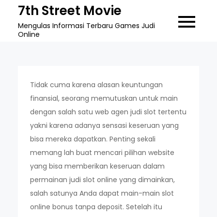
Skip
7th Street Movie
to
Mengulas Informasi Terbaru Games Judi
content
Online
Tidak cuma karena alasan keuntungan
finansial, seorang memutuskan untuk main
dengan salah satu web agen judi slot tertentu
yakni karena adanya sensasi keseruan yang
bisa mereka dapatkan. Penting sekali
memang lah buat mencari pilihan website
yang bisa memberikan keseruan dalam
permainan judi slot online yang dimainkan,
salah satunya Anda dapat main-main slot
online bonus tanpa deposit. Setelah itu