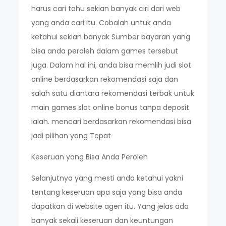
harus cari tahu sekian banyak ciri dari web
yang anda cari itu. Cobalah untuk anda
ketahui sekian banyak Sumber bayaran yang
bisa anda peroleh dalam games tersebut
juga. Dalam hal ini, anda bisa memlih judi slot
online berdasarkan rekomendasi saja dan
salah satu diantara rekomendasi terbak untuk
main games slot online bonus tanpa deposit
ialah. mencari berdasarkan rekomendasi bisa
jadi pilihan yang Tepat
Keseruan yang Bisa Anda Peroleh
Selanjutnya yang mesti anda ketahui yakni
tentang keseruan apa saja yang bisa anda
dapatkan di website agen itu. Yang jelas ada
banyak sekali keseruan dan keuntungan