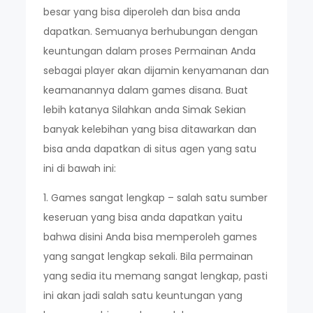
besar yang bisa diperoleh dan bisa anda
dapatkan. Semuanya berhubungan dengan
keuntungan dalam proses Permainan Anda
sebagai player akan dijamin kenyamanan dan
keamanannya dalam games disana. Buat
lebih katanya Silahkan anda Simak Sekian
banyak kelebihan yang bisa ditawarkan dan
bisa anda dapatkan di situs agen yang satu
ini di bawah ini:
1. Games sangat lengkap – salah satu sumber
keseruan yang bisa anda dapatkan yaitu
bahwa disini Anda bisa memperoleh games
yang sangat lengkap sekali. Bila permainan
yang sedia itu memang sangat lengkap, pasti
ini akan jadi salah satu keuntungan yang