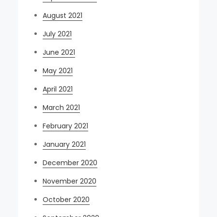
August 2021
July 2021
June 2021
May 2021
April 2021
March 2021
February 2021
January 2021
December 2020
November 2020
October 2020