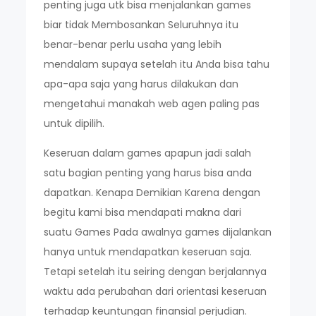
penting juga utk bisa menjalankan games
biar tidak Membosankan Seluruhnya itu
benar-benar perlu usaha yang lebih
mendalam supaya setelah itu Anda bisa tahu
apa-apa saja yang harus dilakukan dan
mengetahui manakah web agen paling pas
untuk dipilih.
Keseruan dalam games apapun jadi salah
satu bagian penting yang harus bisa anda
dapatkan. Kenapa Demikian Karena dengan
begitu kami bisa mendapati makna dari
suatu Games Pada awalnya games dijalankan
hanya untuk mendapatkan keseruan saja.
Tetapi setelah itu seiring dengan berjalannya
waktu ada perubahan dari orientasi keseruan
terhadap keuntungan finansial perjudian.