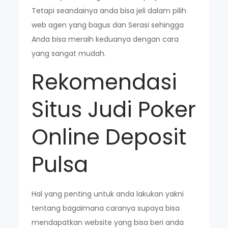
Tetapi seandainya anda bisa jeli dalam pilih
web agen yang bagus dan Serasi sehingga
Anda bisa meraih keduanya dengan cara
yang sangat mudah.
Rekomendasi
Situs Judi Poker
Online Deposit
Pulsa
Hal yang penting untuk anda lakukan yakni
tentang bagaimana caranya supaya bisa
mendapatkan website yang bisa beri anda