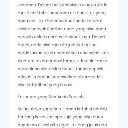
keseruan. Dalam hal ini sebisa mungkin Anda
mesti cari tahu beberapa ciri dari situs yang
anda cari itu. Mencoba buat anda ketahui
sekian banyak Sumber upah yang bisa anda
peroleh dalam games tersebut juga. Dalam
hal ini, anda bisa memlih judi slot online
berdasarkan rekomendasi saja dan salah satu
diantara rekomendasi terbak utk main-main
permainan slot online bonus tanpa deposit
adalah. mencari berdasarkan rekomendasi
bisa jadi pilihan yang Serasi
Keseruan yang Bisa Anda Peroleh
Selanjutnya yang harus anda ketahui adalah
tentang keseruan apa saja yang bisa anda
dapatkan di website agen itu. Yang jelas ada