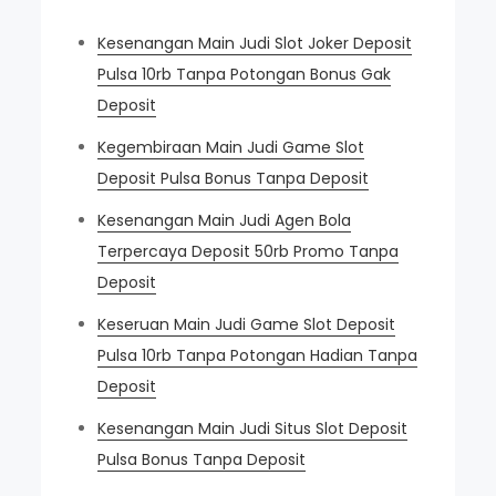
Kesenangan Main Judi Slot Joker Deposit
Pulsa 10rb Tanpa Potongan Bonus Gak
Deposit
Kegembiraan Main Judi Game Slot
Deposit Pulsa Bonus Tanpa Deposit
Kesenangan Main Judi Agen Bola
Terpercaya Deposit 50rb Promo Tanpa
Deposit
Keseruan Main Judi Game Slot Deposit
Pulsa 10rb Tanpa Potongan Hadian Tanpa
Deposit
Kesenangan Main Judi Situs Slot Deposit
Pulsa Bonus Tanpa Deposit