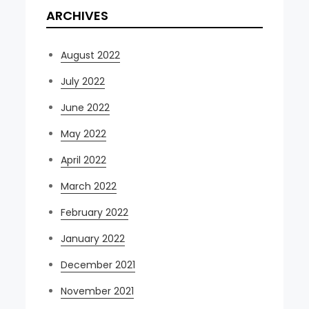
ARCHIVES
August 2022
July 2022
June 2022
May 2022
April 2022
March 2022
February 2022
January 2022
December 2021
November 2021