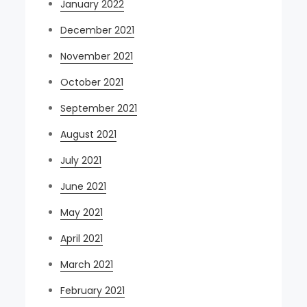
January 2022
December 2021
November 2021
October 2021
September 2021
August 2021
July 2021
June 2021
May 2021
April 2021
March 2021
February 2021