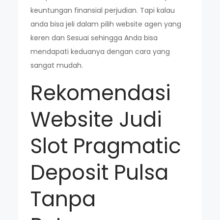
keuntungan finansial perjudian. Tapi kalau
anda bisa jeli dalam pilih website agen yang
keren dan Sesuai sehingga Anda bisa
mendapati keduanya dengan cara yang
sangat mudah.
Rekomendasi
Website Judi
Slot Pragmatic
Deposit Pulsa
Tanpa