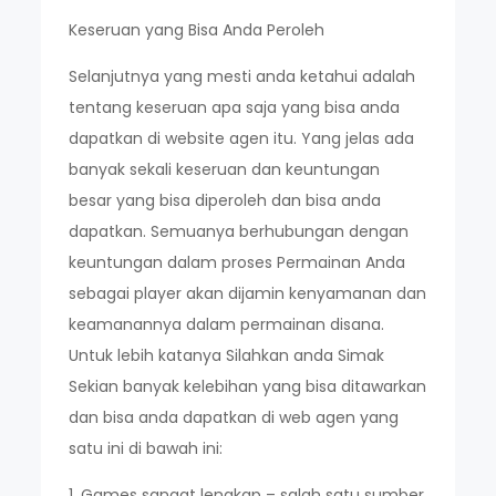
Keseruan yang Bisa Anda Peroleh
Selanjutnya yang mesti anda ketahui adalah
tentang keseruan apa saja yang bisa anda
dapatkan di website agen itu. Yang jelas ada
banyak sekali keseruan dan keuntungan
besar yang bisa diperoleh dan bisa anda
dapatkan. Semuanya berhubungan dengan
keuntungan dalam proses Permainan Anda
sebagai player akan dijamin kenyamanan dan
keamanannya dalam permainan disana.
Untuk lebih katanya Silahkan anda Simak
Sekian banyak kelebihan yang bisa ditawarkan
dan bisa anda dapatkan di web agen yang
satu ini di bawah ini:
1. Games sangat lengkap – salah satu sumber