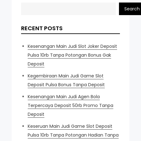
Search
RECENT POSTS
Kesenangan Main Judi Slot Joker Deposit
Pulsa 10rb Tanpa Potongan Bonus Gak
Deposit
Kegembiraan Main Judi Game Slot
Deposit Pulsa Bonus Tanpa Deposit
Kesenangan Main Judi Agen Bola
Terpercaya Deposit 50rb Promo Tanpa
Deposit
Keseruan Main Judi Game Slot Deposit
Pulsa 10rb Tanpa Potongan Hadian Tanpa