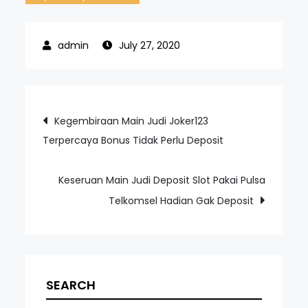
July 27, 2020
Post
Kegembiraan Main Judi Joker123
Terpercaya Bonus Tidak Perlu Deposit
navigation
Keseruan Main Judi Deposit Slot Pakai Pulsa
Telkomsel Hadian Gak Deposit
SEARCH