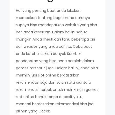
Hal yang penting buat anda lakukan
merupakan tentang bagaimana caranya
supaya bisa mendapatkan website yang bisa
beri anda keseruan. Dalam hal ini sebisa
mungkin Anda mesti cari tahu beberapa ciri
dari website yang anda cari itu. Coba buat
anda ketahui sekian banyak Sumber
pendapatan yang bisa anda peroleh dalam
games tersebut juga. Dalam hal ini, anda bisa
memlih judi slot online berdasarkan
rekomendasi saja dan salah satu diantara
rekomendasi terbak untuk main-main games
slot online bonus tanpa deposit yaitu.
mencari berdasarkan rekomendasi bisa jadi
pilihan yang Cocok