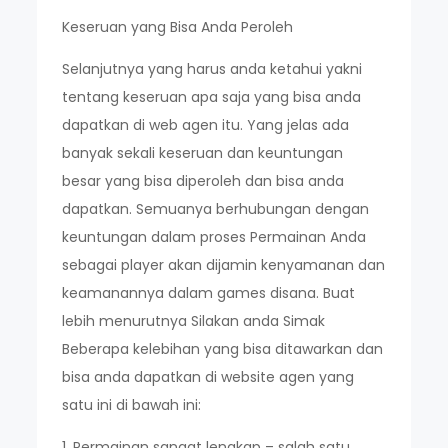
Keseruan yang Bisa Anda Peroleh
Selanjutnya yang harus anda ketahui yakni
tentang keseruan apa saja yang bisa anda
dapatkan di web agen itu. Yang jelas ada
banyak sekali keseruan dan keuntungan
besar yang bisa diperoleh dan bisa anda
dapatkan. Semuanya berhubungan dengan
keuntungan dalam proses Permainan Anda
sebagai player akan dijamin kenyamanan dan
keamanannya dalam games disana. Buat
lebih menurutnya Silakan anda Simak
Beberapa kelebihan yang bisa ditawarkan dan
bisa anda dapatkan di website agen yang
satu ini di bawah ini:
1. Permainan sangat lengkap – salah satu