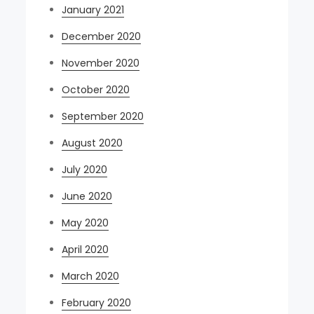
January 2021
December 2020
November 2020
October 2020
September 2020
August 2020
July 2020
June 2020
May 2020
April 2020
March 2020
February 2020