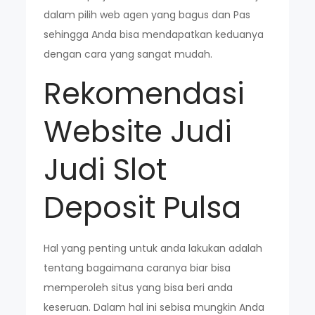
dalam pilih web agen yang bagus dan Pas
sehingga Anda bisa mendapatkan keduanya
dengan cara yang sangat mudah.
Rekomendasi
Website Judi
Judi Slot
Deposit Pulsa
Hal yang penting untuk anda lakukan adalah
tentang bagaimana caranya biar bisa
memperoleh situs yang bisa beri anda
keseruan. Dalam hal ini sebisa mungkin Anda