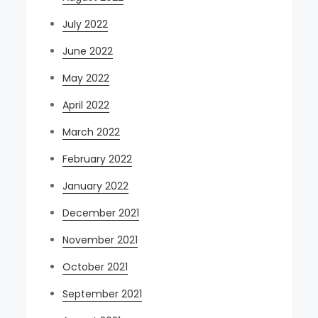
July 2022
June 2022
May 2022
April 2022
March 2022
February 2022
January 2022
December 2021
November 2021
October 2021
September 2021