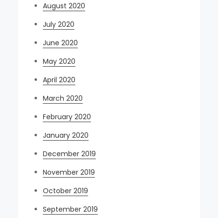
August 2020
July 2020
June 2020
May 2020
April 2020
March 2020
February 2020
January 2020
December 2019
November 2019
October 2019
September 2019