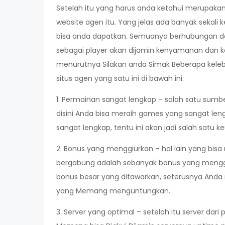
Setelah itu yang harus anda ketahui merupakan
website agen itu. Yang jelas ada banyak sekali
bisa anda dapatkan. Semuanya berhubungan d
sebagai player akan dijamin kenyamanan dan 
menurutnya Silakan anda Simak Beberapa keleb
situs agen yang satu ini di bawah ini:
1. Permainan sangat lengkap – salah satu sum
disini Anda bisa meraih games yang sangat len
sangat lengkap, tentu ini akan jadi salah satu 
2. Bonus yang menggiurkan – hal lain yang bi
bergabung adalah sebanyak bonus yang menggi
bonus besar yang ditawarkan, seterusnya Anda 
yang Memang menguntungkan.
3. Server yang optimal – setelah itu server dari