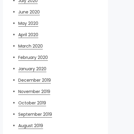
July 2020
June 2020
May 2020
April 2020
March 2020
February 2020
January 2020
December 2019
November 2019
October 2019
September 2019
August 2019