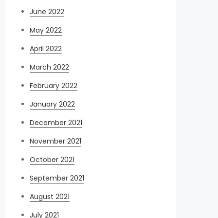
June 2022
May 2022
April 2022
March 2022
February 2022
January 2022
December 2021
November 2021
October 2021
September 2021
August 2021
July 2021