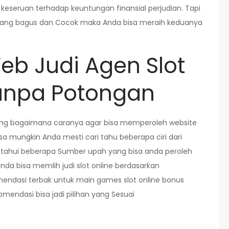
 keseruan terhadap keuntungan finansial perjudian. Tapi
en yang bagus dan Cocok maka Anda bisa meraih keduanya
b Judi Agen Slot
Tanpa Potongan
tang bagaimana caranya agar bisa memperoleh website
isa mungkin Anda mesti cari tahu beberapa ciri dari
ketahui beberapa Sumber upah yang bisa anda peroleh
nda bisa memlih judi slot online berdasarkan
mendasi terbak untuk main games slot online bonus
mendasi bisa jadi pilihan yang Sesuai