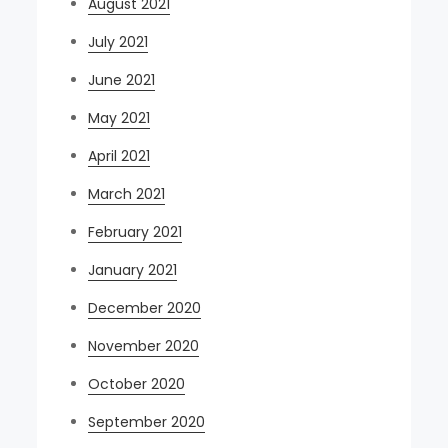
August 2021
July 2021
June 2021
May 2021
April 2021
March 2021
February 2021
January 2021
December 2020
November 2020
October 2020
September 2020