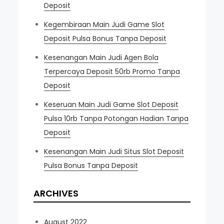
Deposit
Kegembiraan Main Judi Game Slot
Deposit Pulsa Bonus Tanpa Deposit
Kesenangan Main Judi Agen Bola
Terpercaya Deposit 50rb Promo Tanpa
Deposit
Keseruan Main Judi Game Slot Deposit
Pulsa 10rb Tanpa Potongan Hadian Tanpa
Deposit
Kesenangan Main Judi Situs Slot Deposit
Pulsa Bonus Tanpa Deposit
ARCHIVES
August 2022