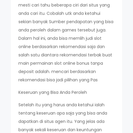
mesti cari tahu beberapa ciri dari situs yang
anda cari itu. Cobalah utk anda ketahui
sekian banyak Sumber pendapatan yang bisa
anda peroleh dalam games tersebut juga.
Dalam hal ini, anda bisa memlih judi slot
online berdasarkan rekomendasi saja dan
salah satu diantara rekomendasi terbak buat
main permainan slot online bonus tanpa
deposit adalah. mencari berdasarkan
rekomendasi bisa jadi pilihan yang Pas
Keseruan yang Bisa Anda Peroleh
Setelah itu yang harus anda ketahui ialah
tentang keseruan apa saja yang bisa anda
dapatkan di situs agen itu. Yang jelas ada
banyak sekali keseruan dan keuntungan