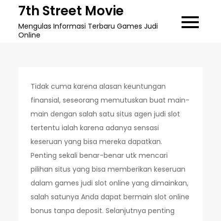
Skip
7th Street Movie
to
Mengulas Informasi Terbaru Games Judi
content
Online
Tidak cuma karena alasan keuntungan
finansial, seseorang memutuskan buat main-
main dengan salah satu situs agen judi slot
tertentu ialah karena adanya sensasi
keseruan yang bisa mereka dapatkan.
Penting sekali benar-benar utk mencari
pilihan situs yang bisa memberikan keseruan
dalam games judi slot online yang dimainkan,
salah satunya Anda dapat bermain slot online
bonus tanpa deposit. Selanjutnya penting