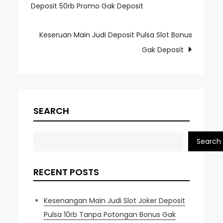
Deposit 50rb Promo Gak Deposit
navigation
Keseruan Main Judi Deposit Pulsa Slot Bonus
Gak Deposit
SEARCH
Search
RECENT POSTS
Kesenangan Main Judi Slot Joker Deposit
Pulsa 10rb Tanpa Potongan Bonus Gak