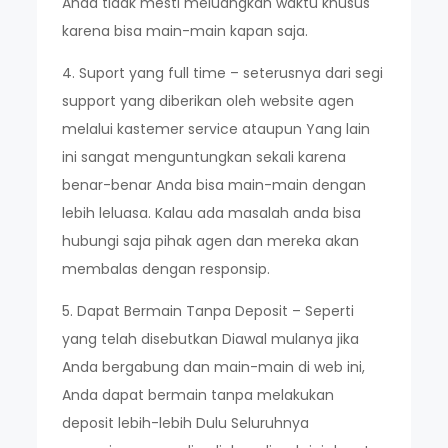
Anda tidak mesti meluangkan waktu khusus
karena bisa main-main kapan saja.
4. Suport yang full time – seterusnya dari segi
support yang diberikan oleh website agen
melalui kastemer service ataupun Yang lain
ini sangat menguntungkan sekali karena
benar-benar Anda bisa main-main dengan
lebih leluasa. Kalau ada masalah anda bisa
hubungi saja pihak agen dan mereka akan
membalas dengan responsip.
5. Dapat Bermain Tanpa Deposit – Seperti
yang telah disebutkan Diawal mulanya jika
Anda bergabung dan main-main di web ini,
Anda dapat bermain tanpa melakukan
deposit lebih-lebih Dulu Seluruhnya