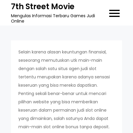
Skip
7th Street Movie
to
Mengulas Informasi Terbaru Games Judi
content
Online
Selain karena alasan keuntungan finansial,
seseorang memutuskan utk main-main
dengan salah satu situs agen judi slot
tertentu merupakan karena adanya sensasi
keseruan yang bisa mereka dapatkan.
Penting sekali benar-benar untuk mencari
pilihan website yang bisa memberikan
keseruan dalam permainan judi slot online
yang dimainkan, salah satunya Anda dapat
main-main slot online bonus tanpa deposit.