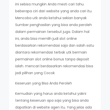
ini sebisa mungkin Anda mesti cari tahu
beberapa ciri dari website yang anda cari itu.
Mencoba utk anda ketahui sekian banyak
Sumber penghasilan yang bisa anda peroleh
dalam permainan tersebut juga. Dalam hal
ini, anda bisa memlih judi slot online
berdasarkan rekomendasi saja dan salah satu
diantara rekomendasi terbak utk bermain
permainan slot online bonus tanpa deposit
ialah. mencari berdasarkan rekomendasi bisa
jadi pilihan yang Cocok
Keseruan yang Bisa Anda Peroleh
Kemudian yang harus anda ketahui yakni
tentang keseruan apa saja yang bisa anda
dapatkan di website agen itu. Yang jelas ada