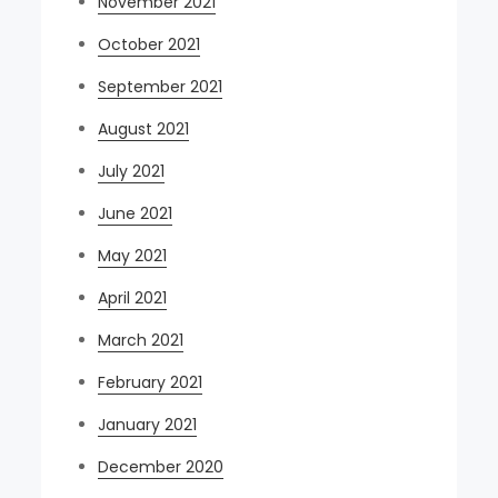
November 2021
October 2021
September 2021
August 2021
July 2021
June 2021
May 2021
April 2021
March 2021
February 2021
January 2021
December 2020