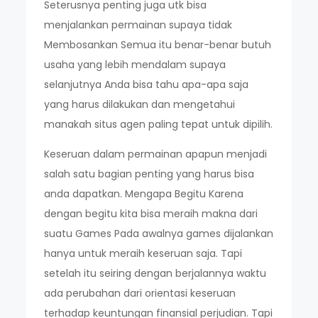
Seterusnya penting juga utk bisa
menjalankan permainan supaya tidak
Membosankan Semua itu benar-benar butuh
usaha yang lebih mendalam supaya
selanjutnya Anda bisa tahu apa-apa saja
yang harus dilakukan dan mengetahui
manakah situs agen paling tepat untuk dipilih.
Keseruan dalam permainan apapun menjadi
salah satu bagian penting yang harus bisa
anda dapatkan. Mengapa Begitu Karena
dengan begitu kita bisa meraih makna dari
suatu Games Pada awalnya games dijalankan
hanya untuk meraih keseruan saja. Tapi
setelah itu seiring dengan berjalannya waktu
ada perubahan dari orientasi keseruan
terhadap keuntungan finansial perjudian. Tapi