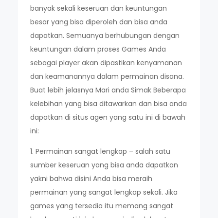
banyak sekali keseruan dan keuntungan
besar yang bisa diperoleh dan bisa anda
dapatkan. Semuanya berhubungan dengan
keuntungan dalam proses Games Anda
sebagai player akan dipastikan kenyamanan
dan keamanannya dalam permainan disana.
Buat lebih jelasnya Mari anda Simak Beberapa
kelebihan yang bisa ditawarkan dan bisa anda
dapatkan di situs agen yang satu ini di bawah
ini:
1. Permainan sangat lengkap – salah satu
sumber keseruan yang bisa anda dapatkan
yakni bahwa disini Anda bisa meraih
permainan yang sangat lengkap sekali. Jika
games yang tersedia itu memang sangat