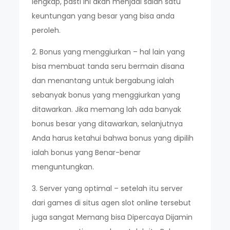
lengkap, pasti ini akan menjadi salah satu
keuntungan yang besar yang bisa anda
peroleh.
2. Bonus yang menggiurkan – hal lain yang
bisa membuat tanda seru bermain disana
dan menantang untuk bergabung ialah
sebanyak bonus yang menggiurkan yang
ditawarkan. Jika memang lah ada banyak
bonus besar yang ditawarkan, selanjutnya
Anda harus ketahui bahwa bonus yang dipilih
ialah bonus yang Benar-benar
menguntungkan.
3. Server yang optimal – setelah itu server
dari games di situs agen slot online tersebut
juga sangat Memang bisa Dipercaya Dijamin