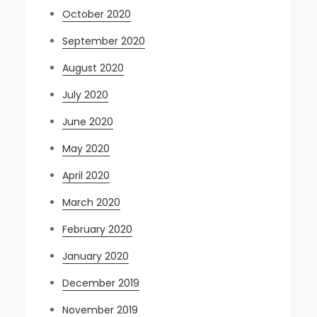
October 2020
September 2020
August 2020
July 2020
June 2020
May 2020
April 2020
March 2020
February 2020
January 2020
December 2019
November 2019