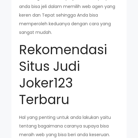
anda bisa jeli dalam memilih web agen yang
keren dan Tepat sehingga Anda bisa
memperoleh keduanya dengan cara yang
sangat mudah.
Rekomendasi
Situs Judi
Joker123
Terbaru
Hal yang penting untuk anda lakukan yaitu
tentang bagaimana caranya supaya bisa
meraih web yang bisa beri anda keseruan.