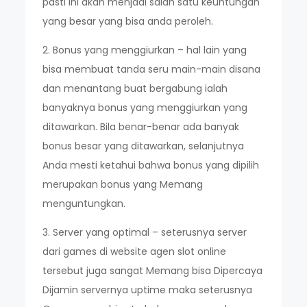
pasti ini akan menjadi salah satu keuntungan
yang besar yang bisa anda peroleh.
2. Bonus yang menggiurkan – hal lain yang
bisa membuat tanda seru main-main disana
dan menantang buat bergabung ialah
banyaknya bonus yang menggiurkan yang
ditawarkan. Bila benar-benar ada banyak
bonus besar yang ditawarkan, selanjutnya
Anda mesti ketahui bahwa bonus yang dipilih
merupakan bonus yang Memang
menguntungkan.
3. Server yang optimal – seterusnya server
dari games di website agen slot online
tersebut juga sangat Memang bisa Dipercaya
Dijamin servernya uptime maka seterusnya