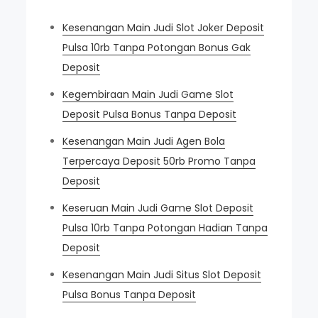
Kesenangan Main Judi Slot Joker Deposit
Pulsa 10rb Tanpa Potongan Bonus Gak
Deposit
Kegembiraan Main Judi Game Slot
Deposit Pulsa Bonus Tanpa Deposit
Kesenangan Main Judi Agen Bola
Terpercaya Deposit 50rb Promo Tanpa
Deposit
Keseruan Main Judi Game Slot Deposit
Pulsa 10rb Tanpa Potongan Hadian Tanpa
Deposit
Kesenangan Main Judi Situs Slot Deposit
Pulsa Bonus Tanpa Deposit