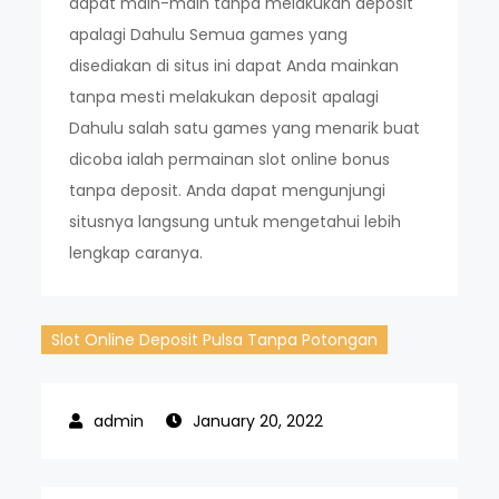
dapat main-main tanpa melakukan deposit
apalagi Dahulu Semua games yang
disediakan di situs ini dapat Anda mainkan
tanpa mesti melakukan deposit apalagi
Dahulu salah satu games yang menarik buat
dicoba ialah permainan slot online bonus
tanpa deposit. Anda dapat mengunjungi
situsnya langsung untuk mengetahui lebih
lengkap caranya.
Slot Online Deposit Pulsa Tanpa Potongan
January 20, 2022