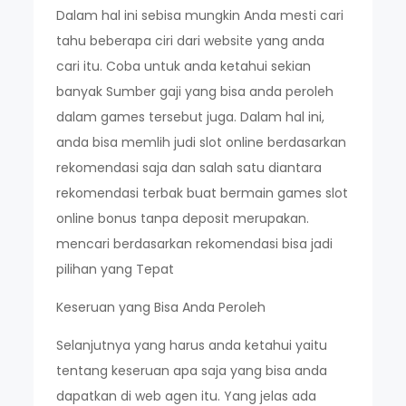
Dalam hal ini sebisa mungkin Anda mesti cari
tahu beberapa ciri dari website yang anda
cari itu. Coba untuk anda ketahui sekian
banyak Sumber gaji yang bisa anda peroleh
dalam games tersebut juga. Dalam hal ini,
anda bisa memlih judi slot online berdasarkan
rekomendasi saja dan salah satu diantara
rekomendasi terbak buat bermain games slot
online bonus tanpa deposit merupakan.
mencari berdasarkan rekomendasi bisa jadi
pilihan yang Tepat
Keseruan yang Bisa Anda Peroleh
Selanjutnya yang harus anda ketahui yaitu
tentang keseruan apa saja yang bisa anda
dapatkan di web agen itu. Yang jelas ada