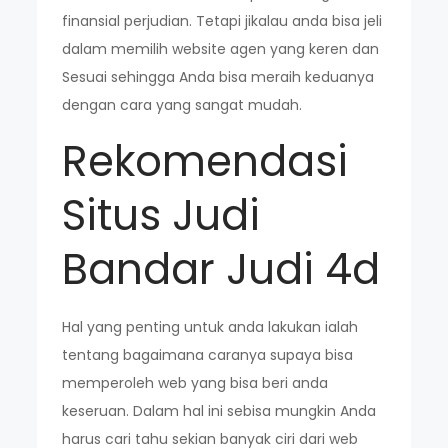
finansial perjudian. Tetapi jikalau anda bisa jeli
dalam memilih website agen yang keren dan
Sesuai sehingga Anda bisa meraih keduanya
dengan cara yang sangat mudah.
Rekomendasi
Situs Judi
Bandar Judi 4d
Hal yang penting untuk anda lakukan ialah
tentang bagaimana caranya supaya bisa
memperoleh web yang bisa beri anda
keseruan. Dalam hal ini sebisa mungkin Anda
harus cari tahu sekian banyak ciri dari web