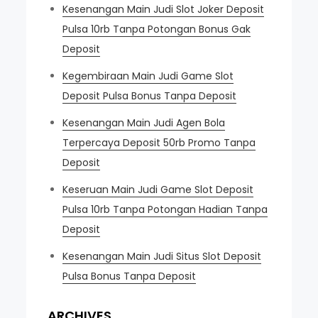
Kesenangan Main Judi Slot Joker Deposit
Pulsa 10rb Tanpa Potongan Bonus Gak
Deposit
Kegembiraan Main Judi Game Slot
Deposit Pulsa Bonus Tanpa Deposit
Kesenangan Main Judi Agen Bola
Terpercaya Deposit 50rb Promo Tanpa
Deposit
Keseruan Main Judi Game Slot Deposit
Pulsa 10rb Tanpa Potongan Hadian Tanpa
Deposit
Kesenangan Main Judi Situs Slot Deposit
Pulsa Bonus Tanpa Deposit
ARCHIVES