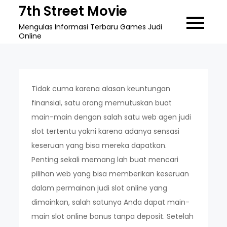
Skip
7th Street Movie
to
Mengulas Informasi Terbaru Games Judi
content
Online
Tidak cuma karena alasan keuntungan
finansial, satu orang memutuskan buat
main-main dengan salah satu web agen judi
slot tertentu yakni karena adanya sensasi
keseruan yang bisa mereka dapatkan.
Penting sekali memang lah buat mencari
pilihan web yang bisa memberikan keseruan
dalam permainan judi slot online yang
dimainkan, salah satunya Anda dapat main-
main slot online bonus tanpa deposit. Setelah