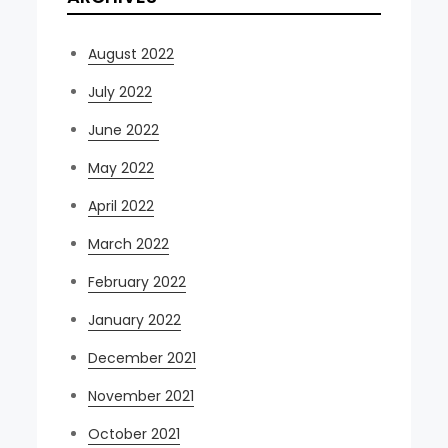
August 2022
July 2022
June 2022
May 2022
April 2022
March 2022
February 2022
January 2022
December 2021
November 2021
October 2021