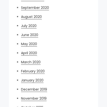
September 2020
August 2020
July 2020
June 2020
May 2020
April 2020
March 2020
February 2020
January 2020
December 2019
November 2019