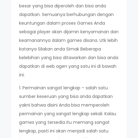
besar yang bisa diperoleh dan bisa anda
dapatkan. Semuanya berhubungan dengan
keuntungan dalam proses Games Anda
sebagai player akan dijamin kenyamanan dan
keamanannya dalam games disana. Utk lebih
katanya Silakan anda Simak Beberapa
kelebihan yang bisa ditawarkan dan bisa anda
dapatkan di web agen yang satu ini di bawah
ini:
1. Permainan sangat lengkap – salah satu
sumber keseruan yang bisa anda dapatkan
yakni bahwa disini Anda bisa memperoleh
permainan yang sangat lengkap sekali. Kalau
games yang tersedia itu memang sangat
lengkap, pasti ini akan menjadi salah satu