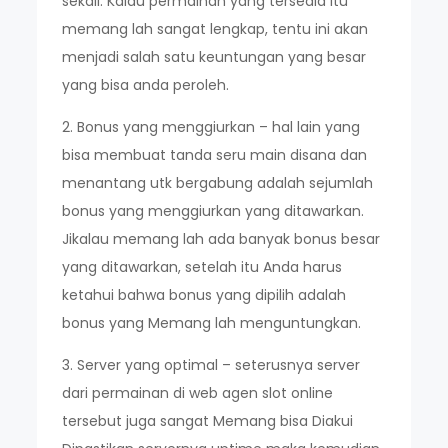
sekali. Kalau permainan yang tersedia itu
memang lah sangat lengkap, tentu ini akan
menjadi salah satu keuntungan yang besar
yang bisa anda peroleh.
2. Bonus yang menggiurkan – hal lain yang
bisa membuat tanda seru main disana dan
menantang utk bergabung adalah sejumlah
bonus yang menggiurkan yang ditawarkan.
Jikalau memang lah ada banyak bonus besar
yang ditawarkan, setelah itu Anda harus
ketahui bahwa bonus yang dipilih adalah
bonus yang Memang lah menguntungkan.
3. Server yang optimal – seterusnya server
dari permainan di web agen slot online
tersebut juga sangat Memang bisa Diakui