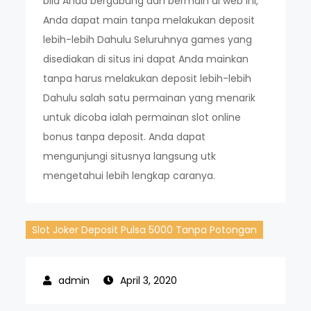
bila Anda bergabung dan bermain di web ini,
Anda dapat main tanpa melakukan deposit
lebih-lebih Dahulu Seluruhnya games yang
disediakan di situs ini dapat Anda mainkan
tanpa harus melakukan deposit lebih-lebih
Dahulu salah satu permainan yang menarik
untuk dicoba ialah permainan slot online
bonus tanpa deposit. Anda dapat
mengunjungi situsnya langsung utk
mengetahui lebih lengkap caranya.
Slot Joker Deposit Pulsa 5000 Tanpa Potongan
April 3, 2020