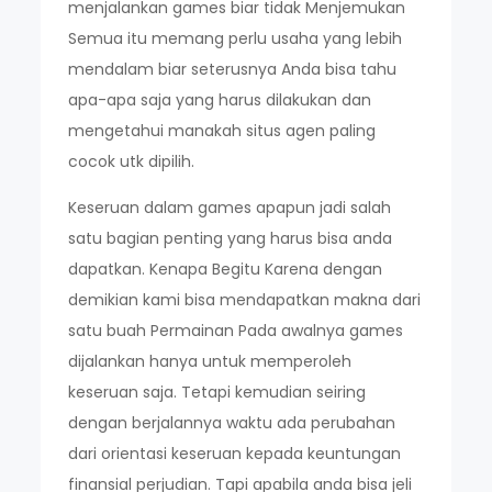
menjalankan games biar tidak Menjemukan
Semua itu memang perlu usaha yang lebih
mendalam biar seterusnya Anda bisa tahu
apa-apa saja yang harus dilakukan dan
mengetahui manakah situs agen paling
cocok utk dipilih.
Keseruan dalam games apapun jadi salah
satu bagian penting yang harus bisa anda
dapatkan. Kenapa Begitu Karena dengan
demikian kami bisa mendapatkan makna dari
satu buah Permainan Pada awalnya games
dijalankan hanya untuk memperoleh
keseruan saja. Tetapi kemudian seiring
dengan berjalannya waktu ada perubahan
dari orientasi keseruan kepada keuntungan
finansial perjudian. Tapi apabila anda bisa jeli