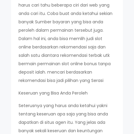
harus cari tahu beberapa ciri dari web yang
anda cari itu. Coba buat anda ketahui sekian
banyak Sumber bayaran yang bisa anda
peroleh dalam permainan tersebut juga.
Dalam hal ini, anda bisa memlih judi slot
online berdasarkan rekomendasi saja dan
salah satu diantara rekomendasi terbak utk
bermain permainan slot online bonus tanpa
deposit ialah. mencari berdasarkan
rekomendasi bisa jadi pilihan yang Serasi
Keseruan yang Bisa Anda Peroleh
Seterusnya yang harus anda ketahui yakni
tentang keseruan apa saja yang bisa anda
dapatkan di situs agen itu. Yang jelas ada
banyak sekali keseruan dan keuntungan