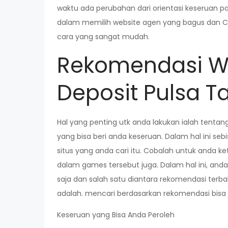
waktu ada perubahan dari orientasi keseruan pada
dalam memilih website agen yang bagus dan 
cara yang sangat mudah.
Rekomendasi We
Deposit Pulsa 
Hal yang penting utk anda lakukan ialah tent
yang bisa beri anda keseruan. Dalam hal ini seb
situs yang anda cari itu. Cobalah untuk anda k
dalam games tersebut juga. Dalam hal ini, anda
saja dan salah satu diantara rekomendasi terba
adalah. mencari berdasarkan rekomendasi bisa j
Keseruan yang Bisa Anda Peroleh