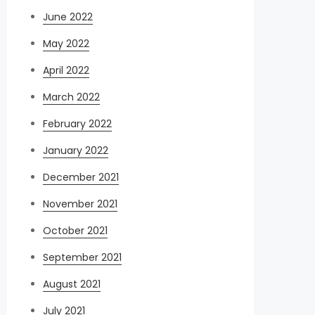
June 2022
May 2022
April 2022
March 2022
February 2022
January 2022
December 2021
November 2021
October 2021
September 2021
August 2021
July 2021