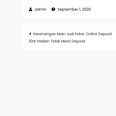
September 1, 2020
Post
Kesenangan Main Judi Poker Online Deposit
10rb Hadian Tidak Mesti Deposit
navigation