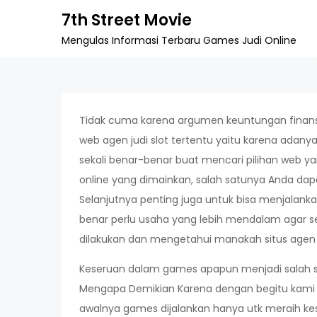
Skip
7th Street Movie
to
Mengulas Informasi Terbaru Games Judi Online
content
Tidak cuma karena argumen keuntungan finans
web agen judi slot tertentu yaitu karena adany
sekali benar-benar buat mencari pilihan web y
online yang dimainkan, salah satunya Anda dap
Selanjutnya penting juga untuk bisa menjalan
benar perlu usaha yang lebih mendalam agar se
dilakukan dan mengetahui manakah situs agen pa
Keseruan dalam games apapun menjadi salah sa
Mengapa Demikian Karena dengan begitu kami
awalnya games dijalankan hanya utk meraih kese