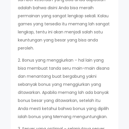
adalah bahwa disini Anda bisa meraih
permainan yang sangat lengkap sekali. Kalau
games yang tersedia itu memang lah sangat
lengkap, tentu ini akan menjadi salah satu
keuntungan yang besar yang bisa anda
peroleh.
2. Bonus yang menggiurkan – hal lain yang
bisa membuat tanda seru main-main disana
dan menantang buat bergabung yakni
sebanyak bonus yang menggiurkan yang
ditawarkan. Apabila memang lah ada banyak
bonus besar yang ditawarkan, setelah itu
Anda mesti ketahui bahwa bonus yang dipilih
ialah bonus yang Memang menguntungkan.
3. Server yang optimal – selanjutnya server