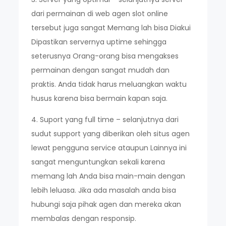
dari permainan di web agen slot online
tersebut juga sangat Memang lah bisa Diakui
Dipastikan servernya uptime sehingga
seterusnya Orang-orang bisa mengakses
permainan dengan sangat mudah dan
praktis. Anda tidak harus meluangkan waktu
husus karena bisa bermain kapan saja.
4. Suport yang full time – selanjutnya dari
sudut support yang diberikan oleh situs agen
lewat pengguna service ataupun Lainnya ini
sangat menguntungkan sekali karena
memang lah Anda bisa main-main dengan
lebih leluasa. Jika ada masalah anda bisa
hubungi saja pihak agen dan mereka akan
membalas dengan responsip.