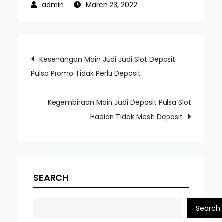
March 23, 2022
Post
Kesenangan Main Judi Judi Slot Deposit
Pulsa Promo Tidak Perlu Deposit
navigation
Kegembiraan Main Judi Deposit Pulsa Slot
Hadian Tidak Mesti Deposit
SEARCH
Search