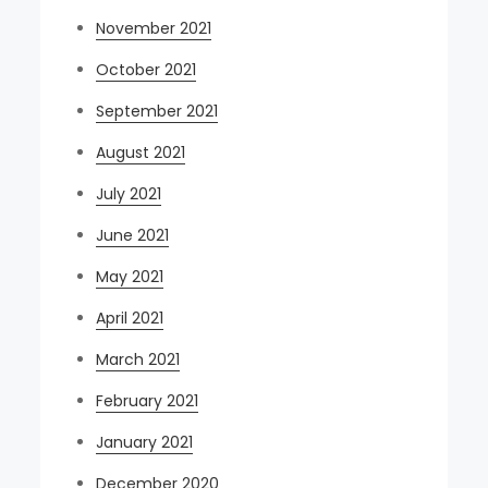
November 2021
October 2021
September 2021
August 2021
July 2021
June 2021
May 2021
April 2021
March 2021
February 2021
January 2021
December 2020