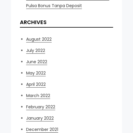
Pulsa Bonus Tanpa Deposit
ARCHIVES
August 2022
July 2022
June 2022
May 2022
April 2022
March 2022
February 2022
January 2022
December 2021