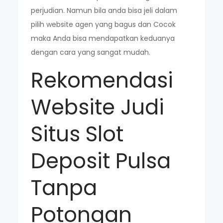
perjudian. Namun bila anda bisa jeli dalam
pilih website agen yang bagus dan Cocok
maka Anda bisa mendapatkan keduanya
dengan cara yang sangat mudah.
Rekomendasi
Website Judi
Situs Slot
Deposit Pulsa
Tanpa
Potongan