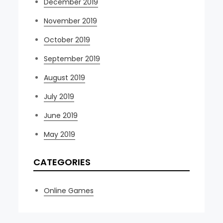
December 2019
November 2019
October 2019
September 2019
August 2019
July 2019
June 2019
May 2019
CATEGORIES
Online Games