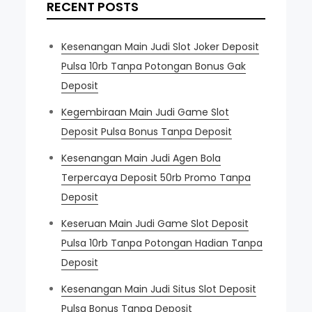
RECENT POSTS
Kesenangan Main Judi Slot Joker Deposit
Pulsa 10rb Tanpa Potongan Bonus Gak
Deposit
Kegembiraan Main Judi Game Slot
Deposit Pulsa Bonus Tanpa Deposit
Kesenangan Main Judi Agen Bola
Terpercaya Deposit 50rb Promo Tanpa
Deposit
Keseruan Main Judi Game Slot Deposit
Pulsa 10rb Tanpa Potongan Hadian Tanpa
Deposit
Kesenangan Main Judi Situs Slot Deposit
Pulsa Bonus Tanpa Deposit