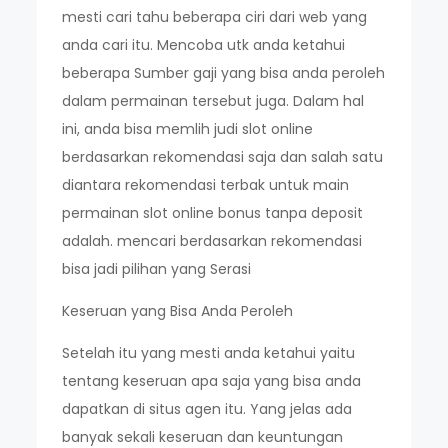
mesti cari tahu beberapa ciri dari web yang
anda cari itu. Mencoba utk anda ketahui
beberapa Sumber gaji yang bisa anda peroleh
dalam permainan tersebut juga. Dalam hal
ini, anda bisa memlih judi slot online
berdasarkan rekomendasi saja dan salah satu
diantara rekomendasi terbak untuk main
permainan slot online bonus tanpa deposit
adalah. mencari berdasarkan rekomendasi
bisa jadi pilihan yang Serasi
Keseruan yang Bisa Anda Peroleh
Setelah itu yang mesti anda ketahui yaitu
tentang keseruan apa saja yang bisa anda
dapatkan di situs agen itu. Yang jelas ada
banyak sekali keseruan dan keuntungan