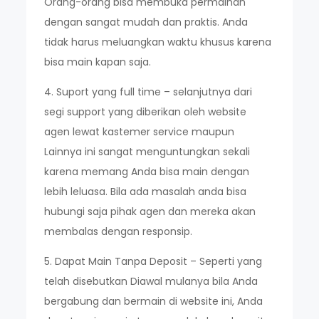
Orang-orang bisa membuka permainan
dengan sangat mudah dan praktis. Anda
tidak harus meluangkan waktu khusus karena
bisa main kapan saja.
4. Suport yang full time – selanjutnya dari
segi support yang diberikan oleh website
agen lewat kastemer service maupun
Lainnya ini sangat menguntungkan sekali
karena memang Anda bisa main dengan
lebih leluasa. Bila ada masalah anda bisa
hubungi saja pihak agen dan mereka akan
membalas dengan responsip.
5. Dapat Main Tanpa Deposit – Seperti yang
telah disebutkan Diawal mulanya bila Anda
bergabung dan bermain di website ini, Anda