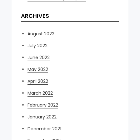
ARCHIVES
August 2022
July 2022
June 2022
May 2022
April 2022
March 2022
February 2022
January 2022
December 2021