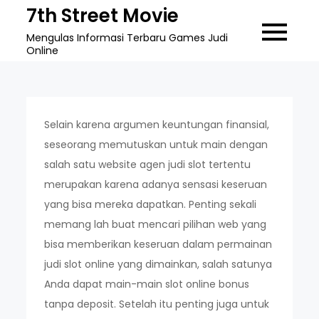
Skip
7th Street Movie
to
Mengulas Informasi Terbaru Games Judi
content
Online
Selain karena argumen keuntungan finansial,
seseorang memutuskan untuk main dengan
salah satu website agen judi slot tertentu
merupakan karena adanya sensasi keseruan
yang bisa mereka dapatkan. Penting sekali
memang lah buat mencari pilihan web yang
bisa memberikan keseruan dalam permainan
judi slot online yang dimainkan, salah satunya
Anda dapat main-main slot online bonus
tanpa deposit. Setelah itu penting juga untuk