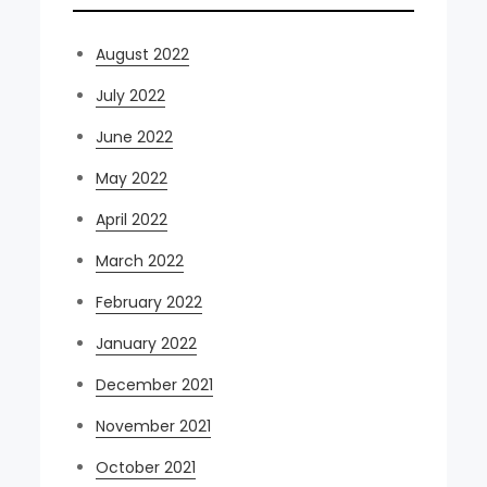
August 2022
July 2022
June 2022
May 2022
April 2022
March 2022
February 2022
January 2022
December 2021
November 2021
October 2021