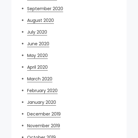
September 2020
August 2020
July 2020
June 2020
May 2020
April 2020
March 2020
February 2020
January 2020
December 2019
November 2019
October 2019