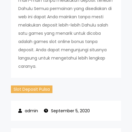
main-main tanpa melakukan deposit terlebih
Dahulu Semua permainan yang disediakan di
web ini dapat Anda mainkan tanpa mesti
melakukan deposit lebih-lebih Dahulu salah
satu games yang menarik untuk dicoba
adalah games slot online bonus tanpa
deposit. Anda dapat mengunjungi situsnya
langsung untuk mengetahui lebih lengkap
caranya.
Slot Deposit Pulsa
September 5, 2020